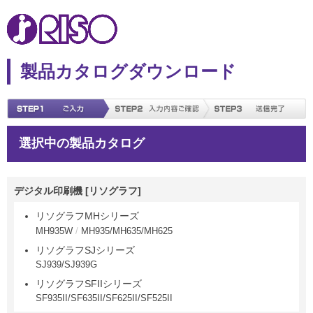
製品カタログダウンロード
選択中の製品カタログ
デジタル印刷機 [リソグラフ]
リソグラフMHシリーズ
MH935W
MH935/MH635/MH625
リソグラフSJシリーズ
SJ939/SJ939G
リソグラフSFIIシリーズ
SF935II/SF635II/SF625II/SF525II