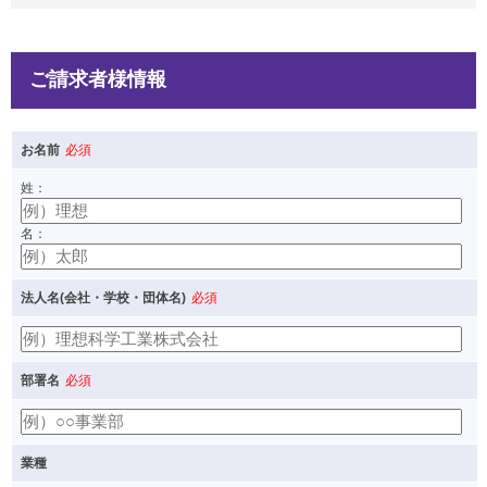
ご請求者様情報
お名前
必須
姓：
名：
法人名(会社・学校・団体名)
必須
部署名
必須
業種