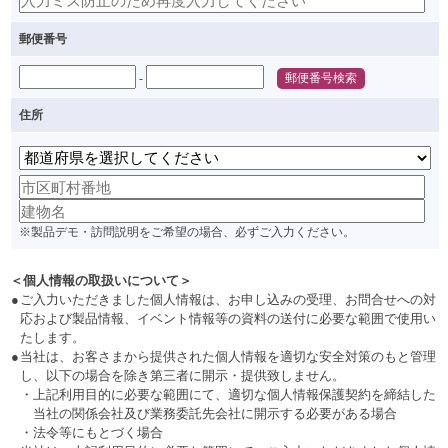
郵便番号
-
住所
※製品デモ・訪問説明をご希望の場合、必ずご入力ください。
＜個人情報の取扱いについて＞
●
ご入力いただきました個人情報は、お申し込みの受理、お問合せへの対
応および製品情報、イベント情報等の資料の送付に必要な範囲で使用い
たします。
●
当社は、お客さまから提供された個人情報を適切な安全対策のもと管理
し、以下の場合を除き第三者に開示・提供致しません。
・
上記利用目的に必要な範囲にて、適切な個人情報保護契約を締結した
当社の関係会社及び業務委託先会社に開示する必要がある場合
・
法令等にもとづく場合