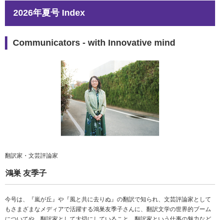
2026年夏号 Index
Communicators - with Innovative mind
翻訳家・文芸評論家
鴻巣 友季子
今号は、『嵐が丘』や『風と共に去りぬ』の翻訳で知られ、文芸評論家として
もさまざまなメディアで活躍する鴻巣友季子さんに、翻訳文学の世界的ブーム
についてや、翻訳家として大切にしていること、翻訳家という仕事の魅力など