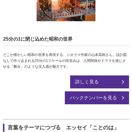
25分の1に閉じ込めた昭和の世界
どこか懐かしい昭和の世界を再現する、ジオラマ作家の山本高樹さん。設計図
なしで作り込まれる25分の1スケールの街並みは、人間関係やドラマを感じさ
せる「舞台」のような没入感が魅力です。
詳しく見る
バックナンバーを見る
言葉をテーマにつづる エッセイ「ことのは」