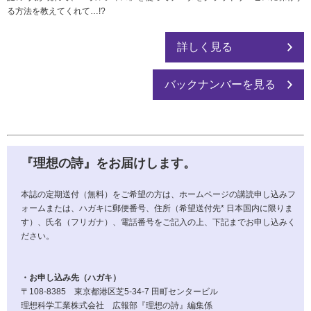
る方法を教えてくれて…!?
詳しく見る
バックナンバーを見る
『理想の詩』をお届けします。
本誌の定期送付（無料）をご希望の方は、ホームページの講読申し込みフ
ォームまたは、ハガキに郵便番号、住所（希望送付先* 日本国内に限りま
す）、氏名（フリガナ）、電話番号をご記入の上、下記までお申し込みく
ださい。
・お申し込み先（ハガキ）
〒108-8385 東京都港区芝5-34-7 田町センタービル
理想科学工業株式会社 広報部『理想の詩』編集係