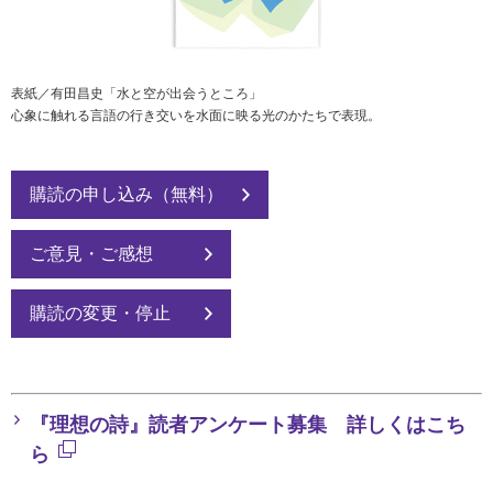
社会とのかかわり
閉じる
表紙／有田昌史「水と空が出会うところ」
心象に触れる言語の行き交いを水面に映る光のかたちで表現。
購読の申し込み（無料）
ご意見・ご感想
購読の変更・停止
『理想の詩』読者アンケート募集 詳しくはこち
ら