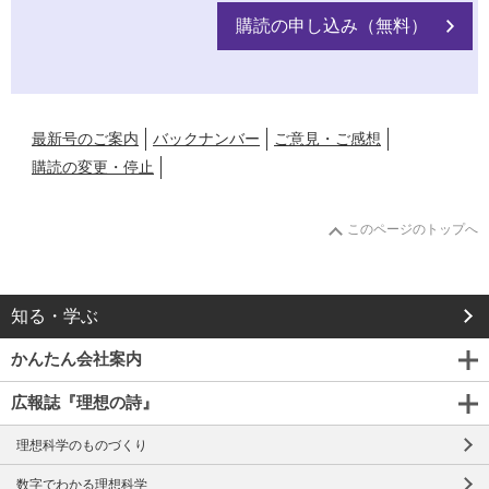
購読の申し込み（無料）
最新号のご案内
バックナンバー
ご意見・ご感想
購読の変更・停止
このページのトップへ
知る・学ぶ
かんたん会社案内
広報誌『理想の詩』
理想科学のものづくり
数字でわかる理想科学