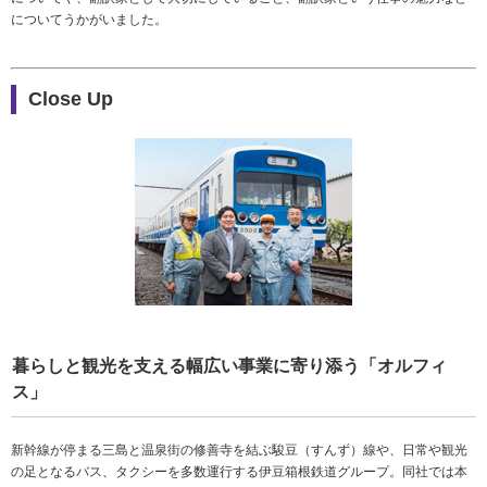
についてうかがいました。
Close Up
暮らしと観光を支える幅広い事業に寄り添う「オルフィ
ス」
新幹線が停まる三島と温泉街の修善寺を結ぶ駿豆（すんず）線や、日常や観光
の足となるバス、タクシーを多数運行する伊豆箱根鉄道グループ。同社では本