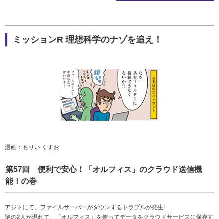
ミッションR 理想科学のナゾを追え！
漫画：もりい くすお
第57回 便利で安心！「オルフィス」のクラウド送信機
能！の巻
アジトにて、ファイルサーバーがダウンするトラブルが発生!
謎の2人が現れて、「オルフィス」を使ってデータをクラウドサービスに保存す