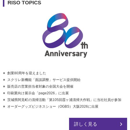
RISO TOPICS
創業80周年を迎えました
スクリレ新機能「面談調整」サービス提供開始
販売店の営業担当者対象の全国大会を開催
印刷業向け展示会「page2026」に出展
茨城県阿見町の清掃活動「第105回霞ヶ浦清掃大作戦」に当社社員が参加
オーダーグッズビジネスショー（OGBS）大阪2026に出展
詳しく見る