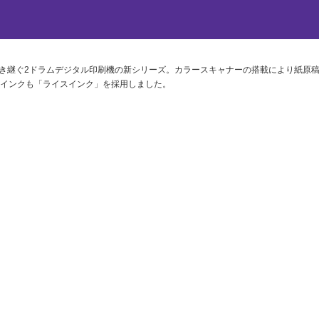
を引き継ぐ2ドラムデジタル印刷機の新シリーズ。カラースキャナーの搭載により紙原
インクも「ライスインク」を採用しました。