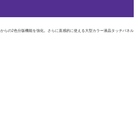
稿からの2色分版機能を強化。さらに直感的に使える大型カラー液晶タッチパネル