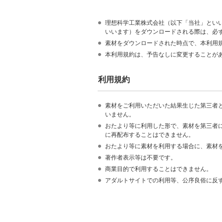
理想科学工業株式会社（以下「当社」とい
いいます）をダウンロードされる際は、必
素材をダウンロードされた時点で、本利用
本利用規約は、予告なしに変更することが
利用規約
素材をご利用いただいた結果生じた第三者
いません。
おたより等に利用した形で、素材を第三者
に再配布することはできません。
おたより等に素材を利用する場合に、素材
著作者表示等は不要です。
商業目的で利用することはできません。
アダルトサイトでの利用等、公序良俗に反