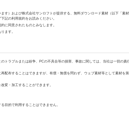
います）および株式会社サンロフトが提供する、無料ダウンロード素材（以下「素材
ず下記の利用規約をお読みください。
規約に同意されたものとみなします。
あります。
とのトラブルまたは紛争、PCの不具合等の損害、事故に関しては、当社は一切の責
に再配布することはできますが、有償・無償を問わず、ウェブ素材等として素材を第
を改変・加工することができます。
する目的で利用することはできません。