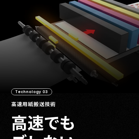
Technology 03
高速用紙搬送技術
高速でも