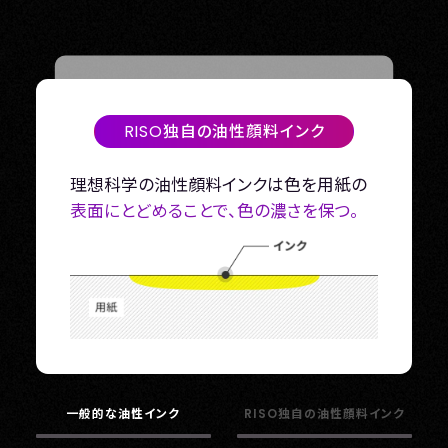
RISO独自の油性顔料インク
一般的な油性インク
理想科学の油性顔料インクは色を用紙の
表面にとどめることで、色の濃さを保つ。
一般的な油性インクの場合、
色が用紙の表
面に定着しづらく色の濃度が薄くなる。
一般的な油性インク
RISO独自の油性顔料インク