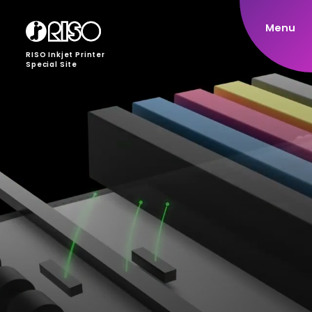
Menu
RISO Inkjet Printer
Special Site