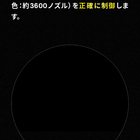
色：約3600ノズル）を
正確に制御
しま
す。