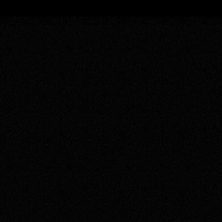
シンプルな構造
で
メンテナンス
が容易