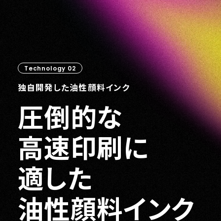
Technology 02
独自開発した油性顔料インク
圧倒的な
高速印刷に
適した
油性顔料インク