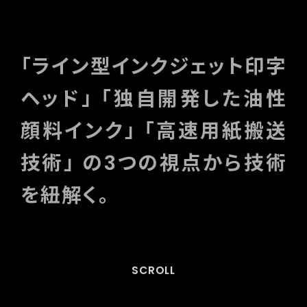
理想科学は、産業用途で活用
されていた
インクジェットテ
クノロジーを採用し、
オフィ
ス用途の高速カラープリンタ
ーを独自開発。