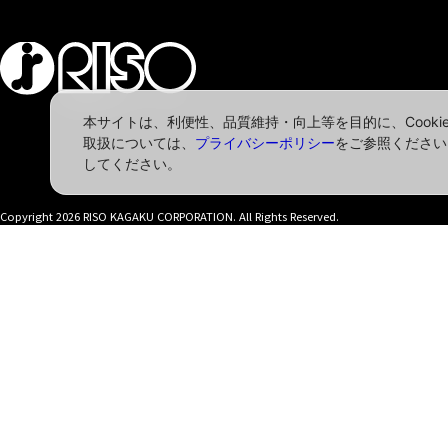
本サイトは、利便性、品質維持・向上等を目的に、Cook
取扱については、
プライバシーポリシー
をご参照ください
してください。
Copyright
2026 RISO KAGAKU CORPORATION.
All Rights Reserved.