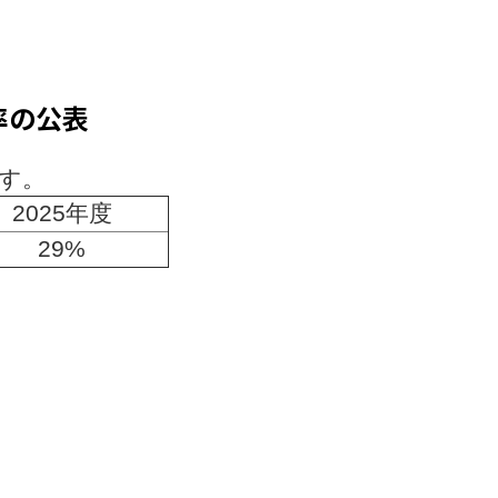
率の公表
す。
2025年度
29%