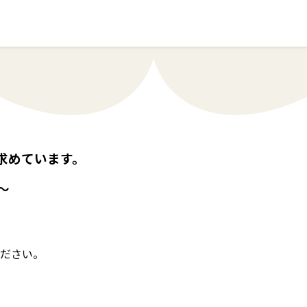
求めています。
～
ださい。