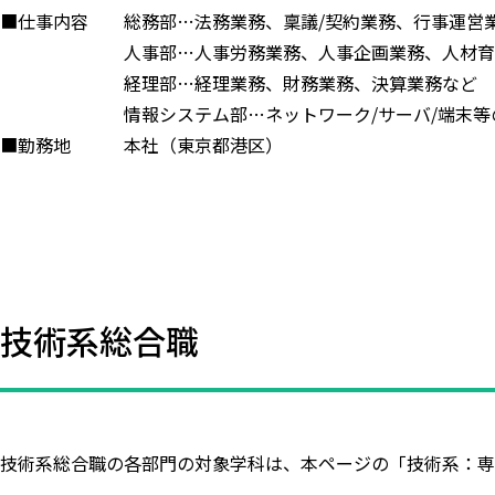
■仕事内容 総務部…法務業務、稟議/契約業務、行事運営業務
人事部…人事労務業務、人事企画業務、人材育成
経理部…経理業務、財務業務、決算業務など
情報システム部…ネットワーク/サーバ/端末等の管理業
■勤務地 本社（東京都港区）
技術系総合職
技術系総合職の各部門の対象学科は、本ページの「技術系：専