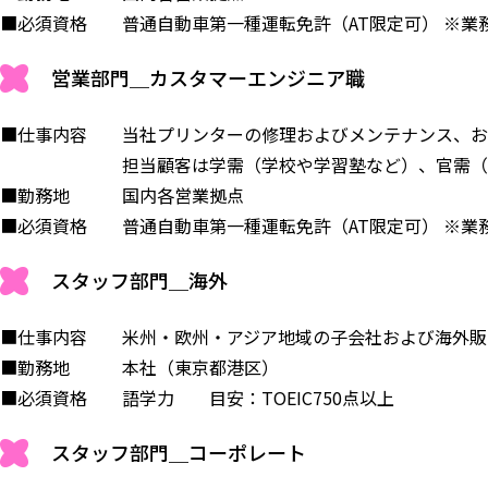
■必須資格 普通自動車第一種運転免許（AT限定可） ※業
営業部門＿カスタマーエンジニア職
■仕事内容 当社プリンターの修理およびメンテナンス、お
担当顧客は学需（学校や学習塾など）、官需（市役所
■勤務地 国内各営業拠点
■必須資格 普通自動車第一種運転免許（AT限定可） ※業
スタッフ部門＿海外
■仕事内容 米州・欧州・アジア地域の子会社および海外販
■勤務地 本社（東京都港区）
■必須資格 語学力 目安：TOEIC750点以上
スタッフ部門＿コーポレート