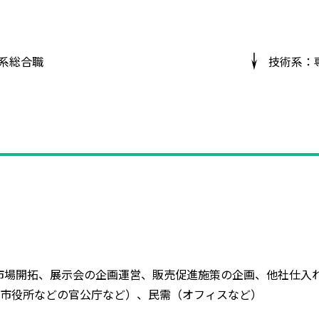
系総合職
技術系：
市場開拓、展示会の企画運営、販売促進施策の企画、他社仕入
などの官公庁など）、民需（オフィスなど）