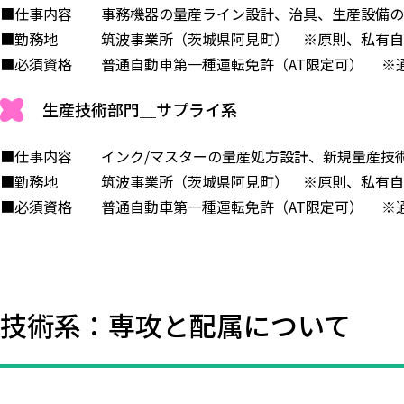
■仕事内容 事務機器の量産ライン設計、治具、生産設備の
■勤務地 筑波事業所（茨城県阿見町） ※原則、私有自
■必須資格 普通自動車第一種運転免許（AT限定可） ※
生産技術部門＿サプライ系
■仕事内容 インク/マスターの量産処方設計、新規量産技
■勤務地 筑波事業所（茨城県阿見町） ※原則、私有自
■必須資格 普通自動車第一種運転免許（AT限定可） ※
技術系：専攻と配属について