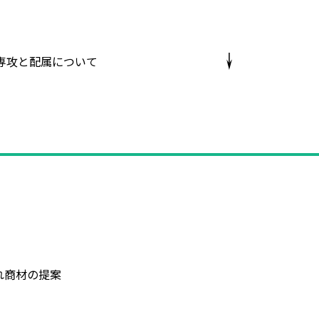
専攻と配属について
れ商材の提案