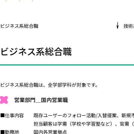
ビジネス系総合職
技術
ビジネス系総合職
ビジネス系総合職は、全学部学科が対象です。
営業部門＿国内営業職
■仕事内容 既存ユーザーのフォロー活動/入替提案、新規
担当顧客は学需（学校や学習塾など）、官需（市役所
■勤務地 国内各営業拠点