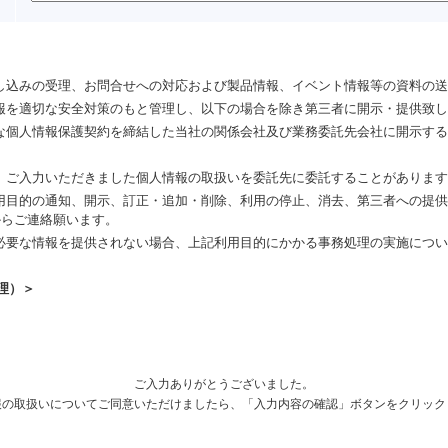
し込みの受理、お問合せへの対応および製品情報、イベント情報等の資料の送
報を適切な安全対策のもと管理し、以下の場合を除き第三者に開示・提供致し
な個人情報保護契約を締結した当社の関係会社及び業務委託先会社に開示する
、ご入力いただきました個人情報の取扱いを委託先に委託することがあります
用目的の通知、開示、訂正・追加・削除、利用の停止、消去、第三者への提供
らご連絡願います。
必要な情報を提供されない場合、上記利用目的にかかる事務処理の実施につい
理）＞
ご入力ありがとうございました。
報の取扱いについてご同意いただけましたら、「入力内容の確認」ボタンをクリック