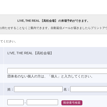
L!VE, THE REAL 【高松会場】
の来場予約ができます。
お待たせすることなくご案内できます。自動返信メールが届きましたらプリントア
してください。
L!VE, THE REAL 【高松会場】
団体名のない個人の方は、「個人」と入力してください。
姓：
名：
-