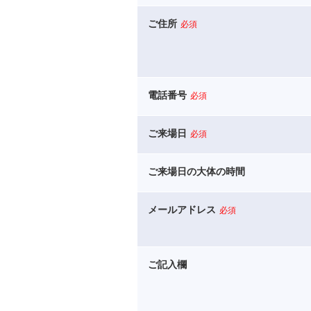
ご住所
必須
電話番号
必須
ご来場日
必須
ご来場日の大体の時間
メールアドレス
必須
ご記入欄