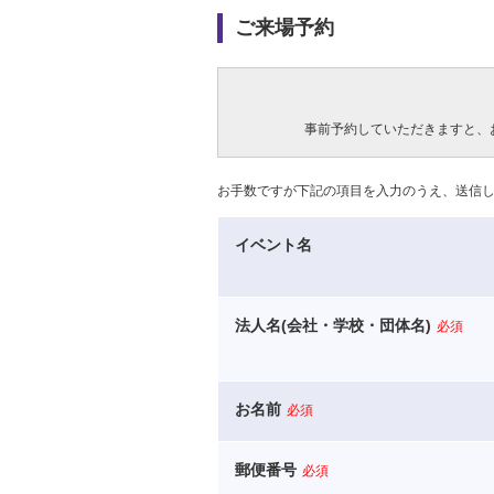
ご来場予約
事前予約していただきますと、
お手数ですが下記の項目を入力のうえ、送信
イベント名
法人名(会社・学校・団体名)
必須
お名前
必須
郵便番号
必須