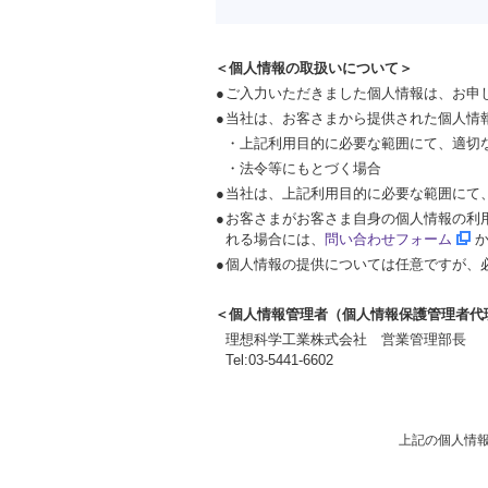
＜個人情報の取扱いについて＞
●
ご入力いただきました個人情報は、お申
●
当社は、お客さまから提供された個人情
・
上記利用目的に必要な範囲にて、適切
・
法令等にもとづく場合
●
当社は、上記利用目的に必要な範囲にて
●
お客さまがお客さま自身の個人情報の利
れる場合には、
問い合わせフォーム
か
●
個人情報の提供については任意ですが、
＜個人情報管理者（個人情報保護管理者代
理想科学工業株式会社 営業管理部長
Tel:03-5441-6602
上記の個人情