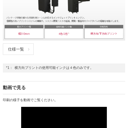
社会とのかかわり
閉じる
仕様一覧
*1：
横方向プリントの使用可能インクは４色のみです。
動画で見る
印刷の様子を動画でご覧ください。