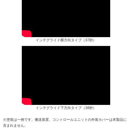
インテグライド横方向タイプ（37秒）
インテグライド下方向タイプ（38秒）
※塗装は一例です。搬送装置、コントロールユニットの外装カバーは本製品に
含まれません。