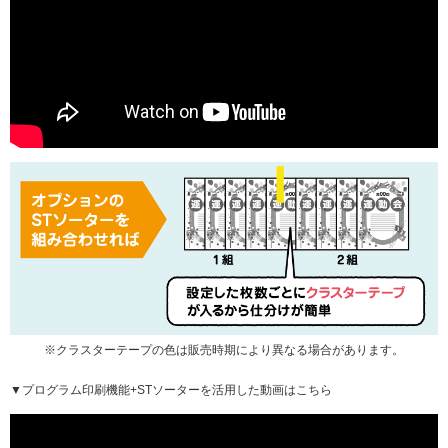
※クラスターテープの色は販売時期により異なる場合があります。
▼プログラム印刷機能+STソーターを活用した動画はこちら