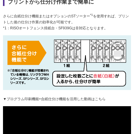
プリントから仕分け作業まで簡単に
*1
さらに合紙仕分け機能またはオプションのSTソーター
を使用すれば、プリン
トした後の仕分け作業の効率化が可能です。
*1：RISOオートフェンス排紙台・SF939Gは非対応となります。
▼プログラム印刷機能+合紙仕分け機能を活用した動画はこちら