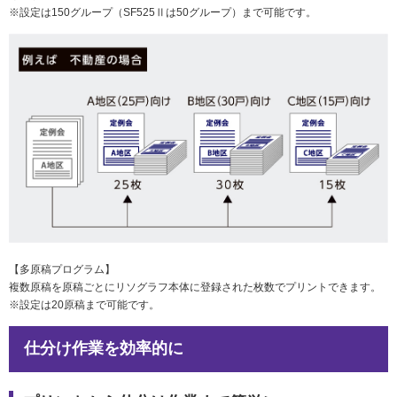
※設定は150グループ（SF525Ⅱは50グループ）まで可能です。
【多原稿プログラム】
複数原稿を原稿ごとにリソグラフ本体に登録された枚数でプリントできます。
※設定は20原稿まで可能です。
仕分け作業を効率的に