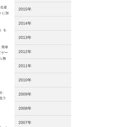
い生産
2015年
トに加
2014年
）を
2013年
、簡単
2012年
ビゲー
ら無
2011年
2010年
せ、
2009年
低ラ
2008年
2007年