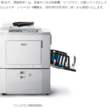
 明 以下、理想科学）は、高速デジタル印刷機「リソグラフ」の新シリーズとして
フ エムエイチ シリーズ）4機種を、2021年12月16日（木）から発売いたします。
『リソグラフMH935W』