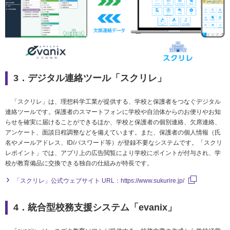
3．デジタル連絡ツール「スクリレ」
「スクリレ」は、理想科学工業が提供する、学校と保護者をつなぐデジタル
連絡ツールです。保護者のスマートフォンに学校や自治体からのお便りやお知
らせを確実に届けることができるほか、学校と保護者の個別連絡、欠席連絡、
アンケート、面談日程調整などを備えています。また、保護者の個人情報（氏
名やメールアドレス、ID/パスワード等）が登録不要なシステムです。「スクリ
レポイント」では、アプリ上の広告閲覧により学校にポイントが付与され、学
校が教育備品に交換できる独自の仕組みが特長です。
「スクリレ」公式ウェブサイト URL：https://www.sukurire.jp/
4．統合型校務支援システム「evanix」