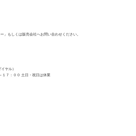
ター」もしくは販売会社へお問い合わせください。
ダイヤル）
～１７：００ 土日・祝日は休業