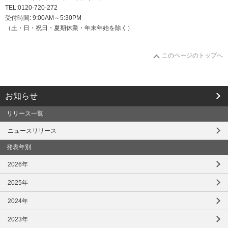
社会とのかかわり
TEL:0120-720-272
受付時間: 9:00AM～5:30PM
（土・日・祝日・夏期休業・年末年始を除く）
閉じる
このページのトップへ
お知らせ
リリース一覧
ニュースリリース
発表年別
2026年
2025年
2024年
2023年