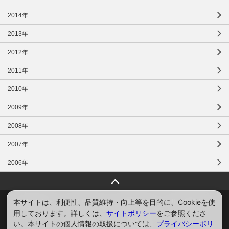
2014年
2013年
2012年
2011年
2010年
2009年
2008年
2007年
2006年
ページトップへ戻る
本サイトは、利便性、品質維持・向上等を目的に、Cookieを使
お問い合わせ
サイトマップ
プライバシー
サイトポリシー
用しております。詳しくは、
サイトポリシー
をご参照くださ
ソーシャルメディアポリシー
い。本サイトの個人情報の取扱については、
プライバシーポリ