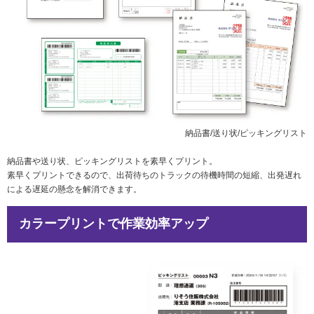
社会とのかかわり
閉じる
納品書/送り状/ピッキングリスト
納品書や送り状、ピッキングリストを素早くプリント。
素早くプリントできるので、出荷待ちのトラックの待機時間の短縮、出発遅れ
による遅延の懸念を解消できます。
カラープリントで作業効率アップ