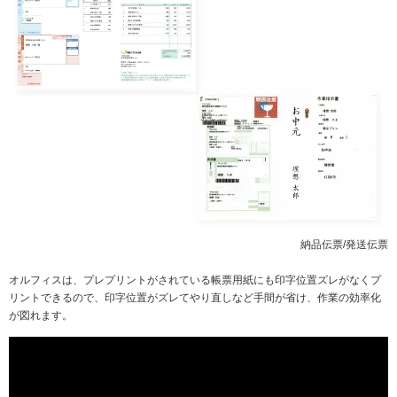
納品伝票/発送伝票
オルフィスは、プレプリントがされている帳票用紙にも印字位置ズレがなくプ
リントできるので、印字位置がズレてやり直しなど手間が省け、作業の効率化
が図れます。