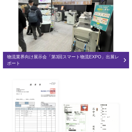
物流業界向け展示会「第3回スマート物流EXPO」出展レ
ポート