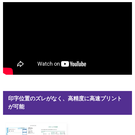
印字位置のズレがなく、高精度に高速プリント
が可能