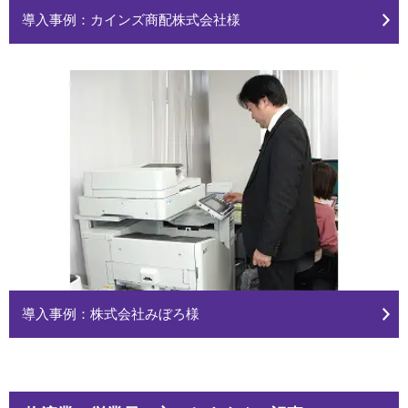
導入事例：カインズ商配株式会社様
導入事例：株式会社みぼろ様