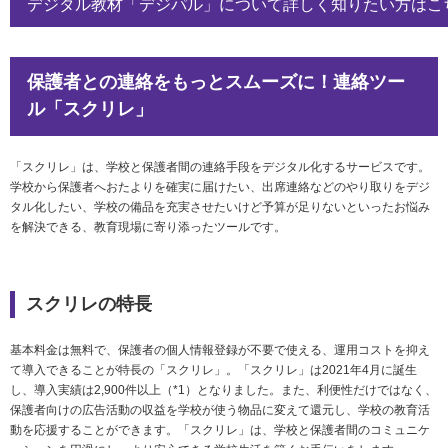
デジタル教材「デジパル」について詳しく知りたい方はこ
保護者との連絡をもっとスムーズに！連絡ツー
ル「スクリレ」
「スクリレ」は、学校と保護者間の連絡手段をデジタル化するサービスです。
学校から保護者へおたよりを確実に届けたい、出席連絡などのやり取りをデジ
タル化したい、学校の備品を充実させたいけど予算が足りないといったお悩み
を解決できる、教育現場に寄り添ったツールです。
スクリレの特長
基本料金は無料で、保護者の個人情報登録が不要で使える、運用コストを抑え
て導入できることが特長の「スクリレ」。「スクリレ」は2021年4月に誕生
し、導入実績は2,900件以上（*1）となりました。また、利便性だけではなく、
保護者向けの広告活動の収益を学校が使う物品に変えて還元し、学校の教育活
動を応援することができます。「スクリレ」は、学校と保護者間のコミュニケ