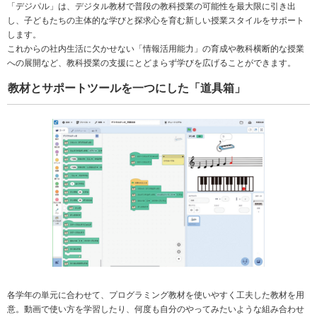
「デジパル」は、デジタル教材で普段の教科授業の可能性を最大限に引き出
し、子どもたちの主体的な学びと探求心を育む新しい授業スタイルをサポート
します。
これからの社内生活に欠かせない「情報活用能力」の育成や教科横断的な授業
への展開など、教科授業の支援にとどまらず学びを広げることができます。
教材とサポートツールを一つにした「道具箱」
各学年の単元に合わせて、プログラミング教材を使いやすく工夫した教材を用
意。動画で使い方を学習したり、何度も自分のやってみたいような組み合わせ