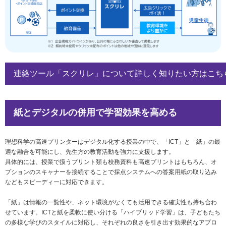
連絡ツール「スクリレ」について詳しく知りたい方はこち
紙とデジタルの併用で学習効果を高める
理想科学の高速プリンターはデジタル化する授業の中で、「ICT」と「紙」の最
適な融合を可能にし、先生方の教育活動を強力に支援します。
具体的には、授業で扱うプリント類も校務資料も高速プリントはもちろん、オ
プションのスキャナーを接続することで採点システムへの答案用紙の取り込み
などもスピーディーに対応できます。
「紙」は情報の一覧性や、ネット環境がなくても活用できる確実性も持ち合わ
せています。ICTと紙を柔軟に使い分ける「ハイブリッド学習」は、子どもたち
の多様な学びのスタイルに対応し、それぞれの良さを引き出す効果的なアプロ