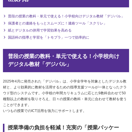
普段の授業の教科・単元で使える！小学校向けデジタル教材「デジパル」
保護者との連絡をもっとスムーズに！連絡ツール「スクリレ」
紙とデジタルの併用で学習効果を高める
国語科の指導と学習を「トモプラ」一つで効率的に
普段の授業の教科・単元で使える！小学校向け
デジタル教材「デジパル」
2025年4月に発売された「デジパル」は、小学全学年を対象としたデジタル教
材と、より効果的に教材を活用するための指導支援ツールが一体となったクラ
ウド型のシステムです。小学校の年間カリキュラムに応じた9教科合わせて50
種類以上の教材を取りそろえ、日々の授業の教科・単元に合わせて教材を使う
ことができます。
いつもの授業でのICT活用を強力にサポートします。
授業準備の負担を軽減！充実の「授業パッケー