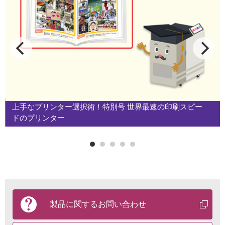
上手なプリンター選択術！特別号 世界最速の印刷スピー
ドのプリンター
製
品
製品に関する
お問い合わせ
に
関