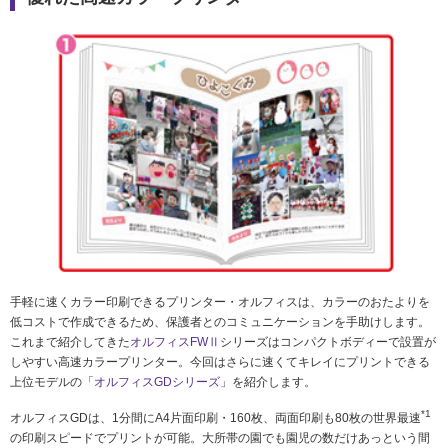
社会とのかかわり
閉じる
手軽に速くカラー印刷できるプリンター・オルフィスは、カラーのおたよりを
低コストで作成できるため、保護者とのコミュニケーションを手助けします。
これまで紹介してきた
オルフィスFWⅡ
シリーズはコンパクトボディーで設置が
しやすい高速カラープリンター。今回はさらに速くてキレイにプリントできる
上位モデルの「
オルフィスGDシリーズ
」を紹介します。
*1
オルフィスGDは、1分間にA4片面印刷・160枚、両面印刷も80枚の世界最速
の印刷スピードでプリントが可能。大所帯の園でも園児の数だけあっという間