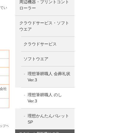
周辺機器・プリントコント
てい
ローラー
クラウドサービス・ソフト
ウエア
クラウドサービス
ソフトウエア
理想筆耕職人 会葬礼状
Ver.3
・会社
理想筆耕職人 のし
Ver.3
理想かんたんパレット
SP