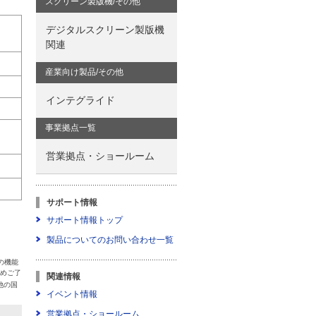
スクリーン製版機/その他
デジタルスクリーン製版機
関連
産業向け製品/その他
インテグライド
事業拠点一覧
営業拠点・ショールーム
サポート情報
サポート情報トップ
製品についてのお問い合わせ一覧
の機能
じめご了
関連情報
の他の国
イベント情報
営業拠点・ショールーム