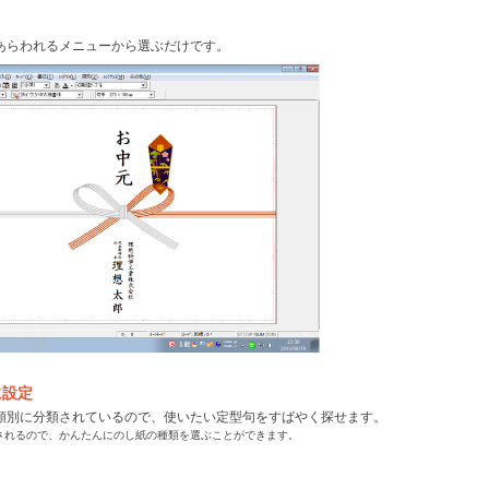
あらわれるメニューから選ぶだけです。
に設定
類別に分類されているので、使いたい定型句をすばやく探せます。
されるので、かんたんにのし紙の種類を選ぶことができます。