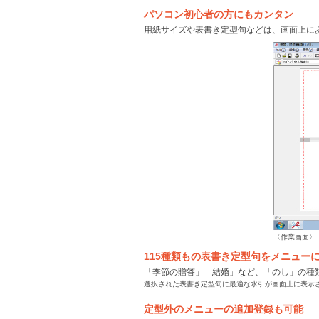
パソコン初心者の方にもカンタン
用紙サイズや表書き定型句などは、画面上に
〈作業画面〉
115種類もの表書き定型句をメニュー
「季節の贈答」「結婚」など、「のし」の種
選択された表書き定型句に最適な水引が画面上に表示
定型外のメニューの追加登録も可能