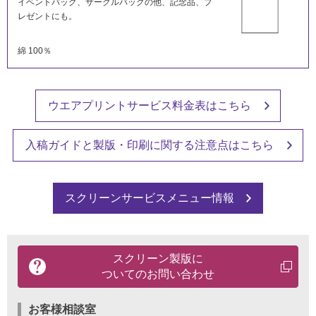
イベントバッグ、サークルバッグの他、記念品、プ
レゼントにも。
綿 100％
ウエアプリントサービス料金表はこちら
入稿ガイドと製版・印刷に関する注意点はこちら
スクリーンサービスメニュー情報
製
スクリーン
製版に
品
ついての
お問い合わせ
に
関
す
お客様相談室
る