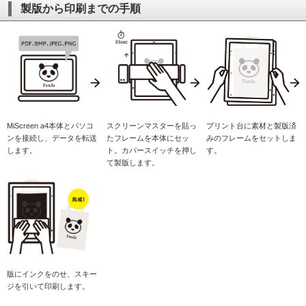
製版から印刷までの手順
MiScreen a4本体とパソコ
スクリーンマスターを貼っ
プリント台に素材と製版済
ンを接続し、データを転送
たフレームを本体にセッ
みのフレームをセットしま
します。
ト。カバースイッチを押し
す。
て製版します。
版にインクをのせ、スキー
ジを引いて印刷します。