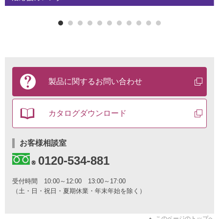
製
品
製品に関する
お問い合わせ
に
関
す
カタログ
ダウンロード
る
お
問
い
お客様相談室
合
0120-534-881
わ
せ
と
受付時間
10:00～12:00 13:00～17:00
カ
（土・日・祝日・夏期休業・年末年始を除く）
タ
ロ
グ
このページのトップへ