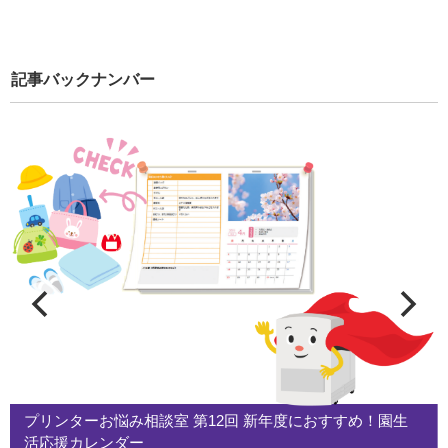
記事バックナンバー
プリンターお悩み相談室 第12回 新年度におすすめ！園生
活応援カレンダー