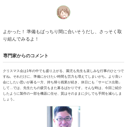
よかった！ 準備もばっちり間に合いそうだし、さっそく取
り組んでみるよ！
専門家からのコメント
クリスマス会は1年の中でも盛り上がる、園児も先生も楽しみな行事のひとつで
すね。それだけに、準備にかけたい時間も労力も増えてしまいがち。より良い
会にしたい思いが募る一方、持ち帰り残業が続き、休日にも「サービス出勤」
して…では、先生たちの疲労もまた募るばかりです。そんな時は、今回ご紹介
したように製作の一部を機器に任せ、質はそのままに少しでも手間を減らしま
しょう。