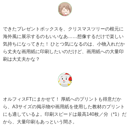
できたプレゼントボックスを、クリスマスツリーの根元に
海外風に展示するのもいいなあ……想像するだけで楽しい
気持ちになってきた！ ひとつ気になるのは、小物入れだか
ら丈夫な画用紙に印刷したいのだけど、画用紙への大量印
刷は大丈夫かな？
オルフィスFTにまかせて！ 厚紙へのプリントも得意だか
ら、A3サイズの掲示物や画用紙を使用した教材のプリント
にも適しているよ。印刷スピードは最高140枚／分（*1）だ
から、大量印刷もあっという間さ。