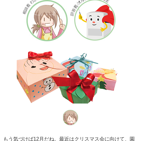
社会とのかかわり
閉じる
もう気づけば12月だね。最近はクリスマス会に向けて、園