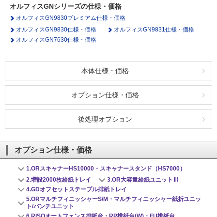
社会とのかかわり
オルフィスGNシリーズの仕様・価格
オルフィスGN9830プレミアム仕様・価格
オルフィスGN9830仕様・価格
オルフィスGN9831仕様・価格
閉じる
オルフィスGN7630仕様・価格
本体仕様・価格
オプション仕様・価格
後処理オプション
オプション仕様・価格
1.ORスキャナーHS10000・スキャナースタンド（HS7000）
2.増設2000枚給紙トレイ
3.OR大容量給紙ユニットⅢ
4.GDオフセットステープル排紙トレイ
5.ORマルチフィニッシャーS/M・マルチフィニッシャー紙折ユニッ
ト/パンチユニット
6.RISOオートフェンス排紙台・RP排紙台(W)・FU排紙台