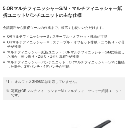
5.ORマルチフィニッシャーS/M・マルチフィニッシャー紙
折ユニット/パンチユニットの主な仕様
会議資料から販促ツールの作成まで、幅広くお使いいただけます。
ORマルチフィニッシャーS：ステープル・オフセット排紙が可能
ORマルチフィニッシャーM：ステープル・オフセット排紙・二つ折り・小冊
子が可能
マルチフィニッシャー紙折ユニット：ORマルチフィニッシャーS/Mに接続し
た場合、三つ折り・Z折り・Z折り混在
*1
が可能
マルチフィニッシャーパンチユニット：ORマルチフィニッシャーS/Mに接続
した場合、2穴パンチ・4穴パンチが可能
*1：
オルフィスGN9831は対応していません。
※
写真はORマルチフィニッシャーM＋マルチフィニッシャー紙折ユニット
です。