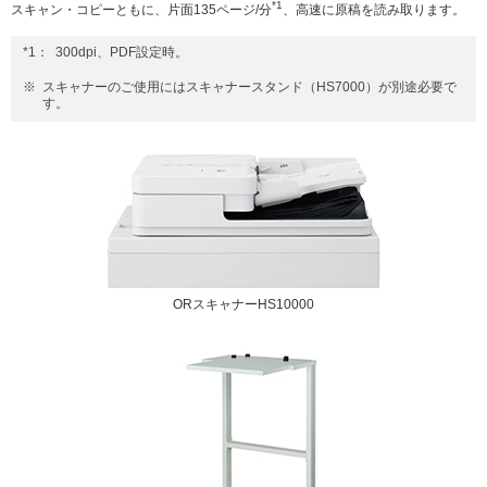
*1
スキャン・コピーともに、片面135ページ/分
、高速に原稿を読み取ります。
*1：
300dpi、PDF設定時。
※
スキャナーのご使用にはスキャナースタンド（HS7000）が別途必要で
す。
ORスキャナーHS10000