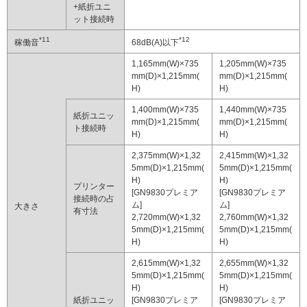
+紙折ユニ
ット接続時
*11
*12
稼働音
68dB(A)以下
1,165mm(W)×735
1,205mm(W)×735
mm(D)×1,215mm(
mm(D)×1,215mm(
H)
H)
1,400mm(W)×735
1,440mm(W)×735
紙折ユニッ
mm(D)×1,215mm(
mm(D)×1,215mm(
ト接続時
H)
H)
2,375mm(W)×1,32
2,415mm(W)×1,32
5mm(D)×1,215mm(
5mm(D)×1,215mm(
H)
H)
プリンター
[GN9830プレミア
[GN9830プレミア
接続時の占
ム]
ム]
大きさ
有寸法
2,720mm(W)×1,32
2,760mm(W)×1,32
5mm(D)×1,215mm(
5mm(D)×1,215mm(
H)
H)
2,615mm(W)×1,32
2,655mm(W)×1,32
5mm(D)×1,215mm(
5mm(D)×1,215mm(
H)
H)
紙折ユニッ
[GN9830プレミア
[GN9830プレミア