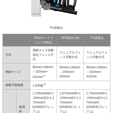
FU排紙台
RISOオートフ
RP排紙台(W)
FU排紙台
ェンス排紙台
用紙サイズ自動
マニュアルフェ
マニュアルフェ
方式
追従フェンス方
ンス可動方式
ンス可動方式
式
90mm×148mm
90mm×148mm
90mm×148mm
～320mm×
用紙サイズ
～340mm×
～320mm×
*1
550mm
432mm
432mm
*2
積載可能枚数
1,000枚
1,745mm(W)×1
1,875mm(W)×1
1,750mm(W)×1
,240mm(D)×1,1
,240mm(D)×1,1
,240mm(D)×1,1
75mm(H)
75mm(H)
75mm(H)
使用
[GN9830プレミ
[GN9830プレミ
[GN9830プレミ
時
アム]
アム]
アム]