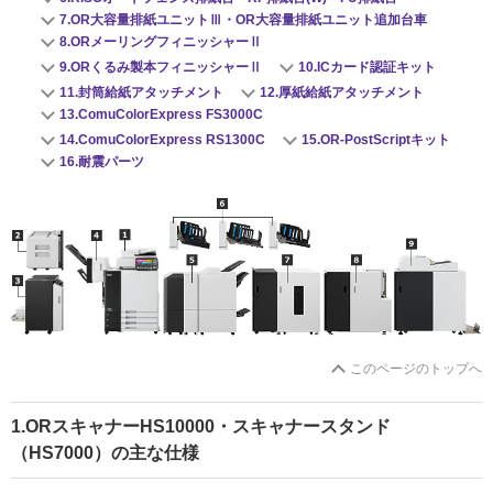
7.OR大容量排紙ユニットⅢ・OR大容量排紙ユニット追加台車
8.ORメーリングフィニッシャーⅡ
9.ORくるみ製本フィニッシャーⅡ
10.ICカード認証キット
11.封筒給紙アタッチメント
12.厚紙給紙アタッチメント
13.ComuColorExpress FS3000C
14.ComuColorExpress RS1300C
15.OR-PostScriptキット
16.耐震パーツ
このページのトップへ
1.ORスキャナーHS10000・スキャナースタンド
（HS7000）の主な仕様