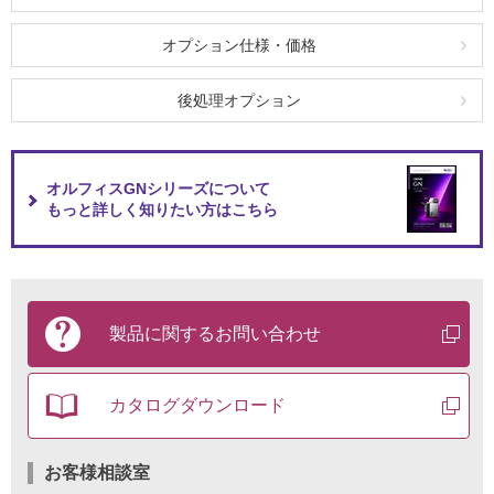
オプション仕様・価格
後処理オプション
オルフィスGNシリーズについて
もっと詳しく知りたい方はこちら
製
品
製品に関する
お問い合わせ
に
関
す
カタログ
ダウンロード
る
お
問
い
お客様相談室
合