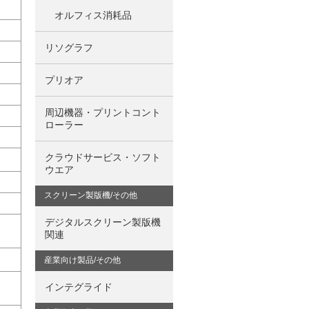
オルフィス消耗品
リソグラフ
プリオア
周辺機器・プリントコント
ローラー
クラウドサービス・ソフト
ウエア
スクリーン製版機/その他
デジタルスクリーン製版機
関連
産業向け製品/その他
インテグライド