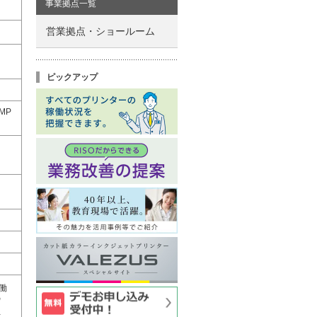
事業拠点一覧
営業拠点・ショールーム
ピックアップ
MP
、
：
働
＊