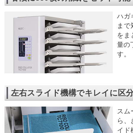
ハガ
まで
をま
量の
す。
左右スライド機構でキレイに区
スム
ら、
イド