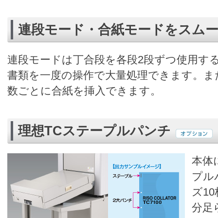
連段モード・合紙モードをスム
連段モードは丁合段を各段2段ずつ使用する
書類を一度の操作で大量処理できます。ま
数ごとに合紙を挿入できます。
理想TCステープルパンチ
本体
プル
ズ1
分足