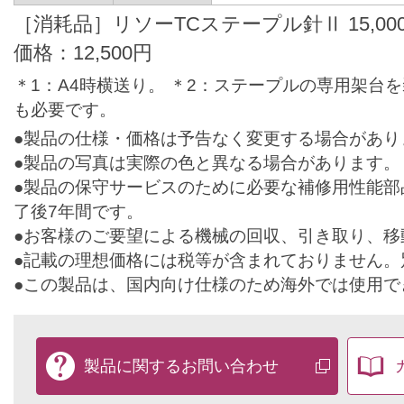
［消耗品］リソーTCステープル針Ⅱ 15,000
価格：12,500円
＊1：A4時横送り。 ＊2：ステープルの専用架台
も必要です。
●製品の仕様・価格は予告なく変更する場合があり
●製品の写真は実際の色と異なる場合があります。
●製品の保守サービスのために必要な補修用性能部
了後7年間です。
●お客様のご要望による機械の回収、引き取り、移
●記載の理想価格には税等が含まれておりません。
●この製品は、国内向け仕様のため海外では使用で
製
品
製品に関する
お問い合わせ
に
関