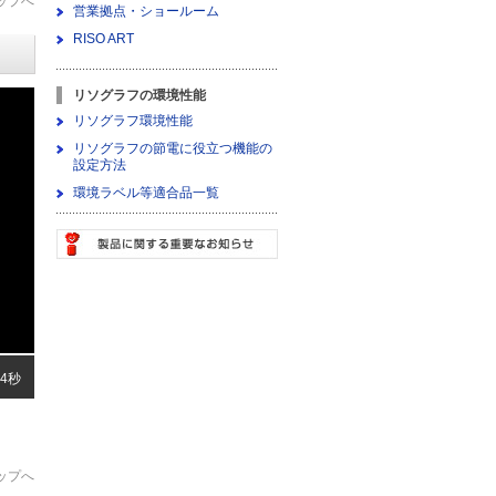
ップへ
営業拠点・ショールーム
RISO ART
リソグラフの環境性能
リソグラフ環境性能
リソグラフの節電に役立つ機能の
設定方法
環境ラベル等適合品一覧
24秒
ップへ