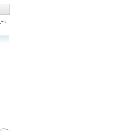
ぴつ
ップへ