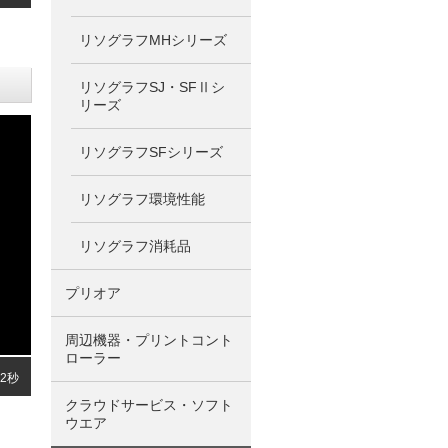
リソグラフMHシリーズ
リソグラフSJ・SFⅡシ
リーズ
リソグラフSFシリーズ
リソグラフ環境性能
リソグラフ消耗品
プリオア
周辺機器・プリントコント
ローラー
12秒
クラウドサービス・ソフト
ウエア