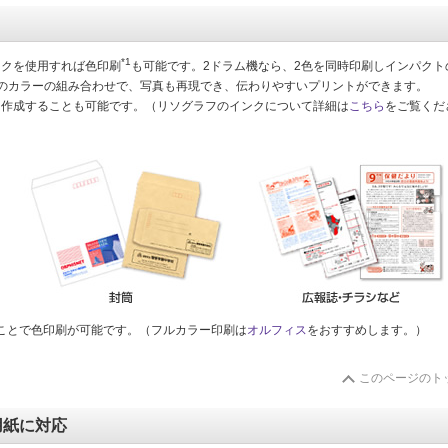
*1
ンクを使用すれば色印刷
も可能です。2ドラム機なら、2色を同時印刷しインパクト
のカラーの組み合わせで、写真も再現でき、伝わりやすいプリントができます。
を作成することも可能です。（リソグラフのインクについて詳細は
こちら
をご覧くだ
ことで色印刷が可能です。（フルカラー印刷は
オルフィス
をおすすめします。）
このページのト
用紙に対応