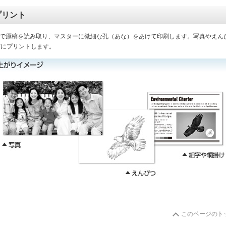
プリント
で原稿を読み取り、マスターに微細な孔（あな）をあけて印刷します。写真やえん
実にプリントします。
このページのト