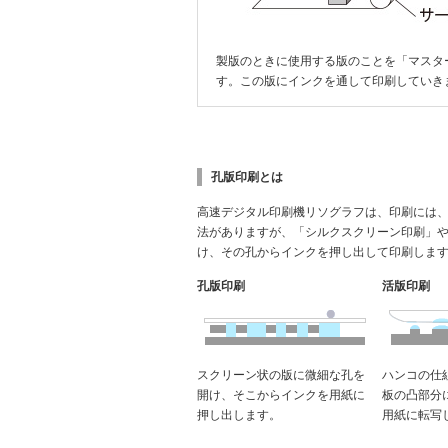
製版のときに使用する版のことを「マスタ
す。この版にインクを通して印刷していき
孔版印刷とは
高速デジタル印刷機リソグラフは、印刷には
法がありますが、「シルクスクリーン印刷」
け、その孔からインクを押し出して印刷しま
孔版印刷
活版印刷
スクリーン状の版に微細な孔を
ハンコの仕
開け、そこからインクを用紙に
板の凸部分
押し出します。
用紙に転写