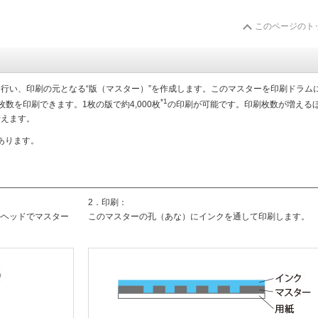
このページのト
行い、印刷の元となる“版（マスター）”を作成します。このマスターを印刷ドラム
*1
数を印刷できます。1枚の版で約4,000枚
の印刷が可能です。印刷枚数が増える
行えます。
あります。
2．印刷：
ルヘッドでマスター
このマスターの孔（あな）にインクを通して印刷します。