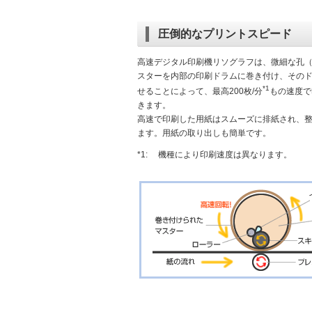
圧倒的なプリントスピード
高速デジタル印刷機リソグラフは、微細な孔
スターを内部の印刷ドラムに巻き付け、その
*1
せることによって、最高200枚/分
もの速度で
きます。
高速で印刷した用紙はスムーズに排紙され、
ます。用紙の取り出しも簡単です。
*1:
機種により印刷速度は異なります。