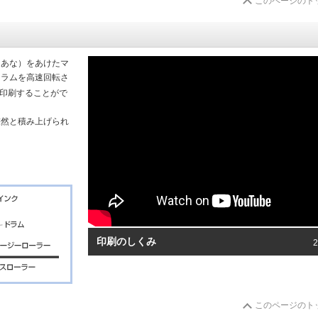
このページのト
（あな）をあけたマ
ドラムを高速回転さ
印刷することがで
整然と積み上げられ
印刷のしくみ
このページのト