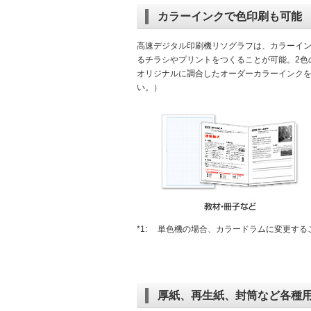
カラーインクで色印刷も可能
高速デジタル印刷機リソグラフは、カラーイ
るチラシやプリントをつくることが可能。2色
オリジナルに調合したオーダーカラーインク
い。）
*1:
単色機の場合、カラードラムに変更する
厚紙、再生紙、封筒など各種