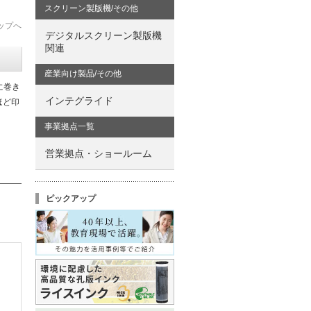
スクリーン製版機/その他
ップへ
デジタルスクリーン製版機
関連
産業向け製品/その他
に巻き
インテグライド
ほど印
事業拠点一覧
営業拠点・ショールーム
ピックアップ