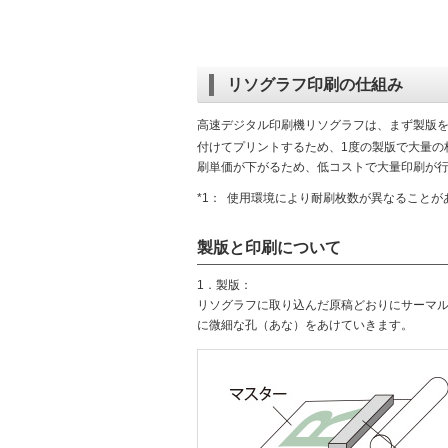
リソグラフ印刷の仕組み
高速デジタル印刷機リソグラフは、まず製版を
付けてプリントするため、1度の製版で大量の枚
刷単価が下がるため、低コストで大量印刷が
*1：
使用環境により耐刷枚数が異なることが
製版と印刷について
1．製版：
リソグラフに取り込んだ原稿どおりにサーマ
に微細な孔（あな）をあけていきます。