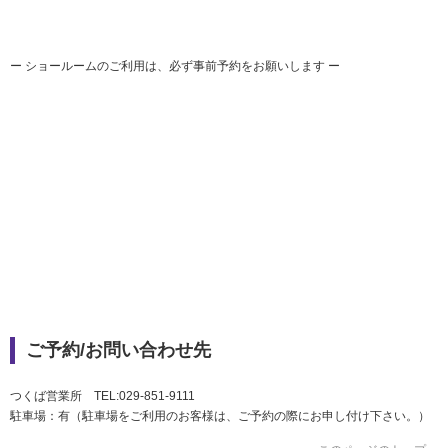
社会とのかかわり
ー ショールームのご利用は、必ず事前予約をお願いします ー
閉じる
ご予約/お問い合わせ先
つくば営業所 TEL:029-851-9111
駐車場：有（駐車場をご利用のお客様は、ご予約の際にお申し付け下さい。）