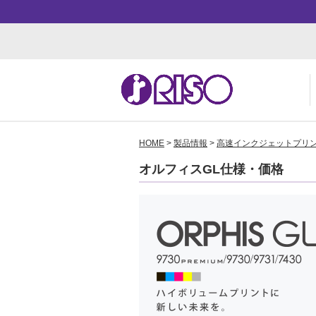
HOME
>
製品情報
>
高速インクジェットプリ
用途・事例紹介 トップ
サポート トップ
知る・学ぶTOP
企業情報TOP
ソ
よ
か
ご
オルフィスGL仕様・価格
お
ダ
数
事
株