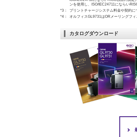
ンを使用し、ISO/IEC24711になら
*3：
プリントチャージシステム料金や契約に
*4：
オルフィスGL9731はORメーリングフ
カタログダウンロード