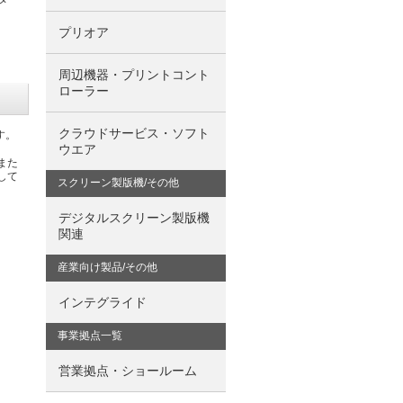
プリオア
周辺機器・プリントコント
ローラー
クラウドサービス・ソフト
す。
ウエア
また
して
スクリーン製版機/その他
。
デジタルスクリーン製版機
関連
産業向け製品/その他
インテグライド
事業拠点一覧
営業拠点・ショールーム