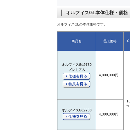
オルフィスGL本体仕様・価格
オルフィスGLの本体価格です。
商品名
理想価格
オルフィスGL9730
プレミアム
4,800,000円
1
*1
オルフィスGL9730
4,300,000円