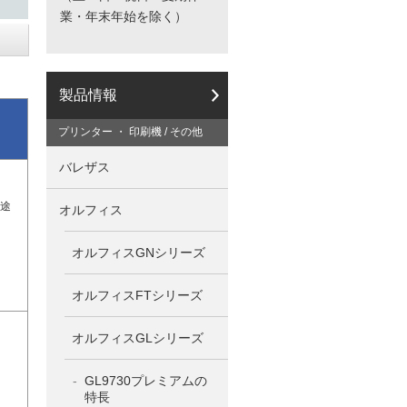
業・年末年始を除く）
製品情報
プリンター ・ 印刷機 / その他
バレザス
途
オルフィス
オルフィスGNシリーズ
オルフィスFTシリーズ
オルフィスGLシリーズ
GL9730プレミアムの
特長