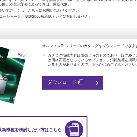
いRISO独自の測定方法によって算出。用紙代別。
ついて詳しくは、
こちら
にお問い合わせください。
ィニッシャーⅡ、増設2000枚給紙トレイに対応しません。
オルフィスGLシリーズのカタログをダウンロードできま
※
カタログ掲載内容は販売当時のものであり、販売終了
は価格変更となっているオプション、消耗品等を掲載
いるものがありますので、あらかじめご了承ください
ダウンロード
最新機種を検討したい方はこちら