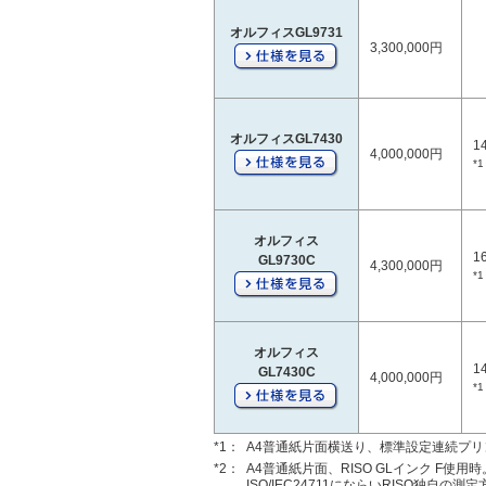
オルフィスGL9731
3,300,000円
オルフィスGL7430
1
4,000,000円
*1
オルフィス
1
GL9730C
4,300,000円
*1
オルフィス
1
GL7430C
4,000,000円
*1
*1：
A4普通紙片面横送り、標準設定連続プリ
*2：
A4普通紙片面、RISO GLインク F使用
ISO/IEC24711にならいRISO独自の