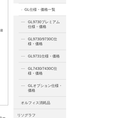
GL仕様・価格一覧
GL9730プレミアム
仕様・価格
途
GL9730/9730C仕
様・価格
GL9731仕様・価格
GL7430/7430C仕
様・価格
GLオプション仕様・
価格
オルフィス消耗品
リソグラフ
パター