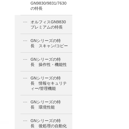
GN9830/9831/7630
の特長
オルフィスGN9830
プレミアムの特長
GNシリーズの特
長 スキャン/コピー
GNシリーズの特
長 操作性・機能性
GNシリーズの特
長 情報セキュリテ
ィー/管理機能
GNシリーズの特
長 環境性能
GNシリーズの特
長 後処理の自動化