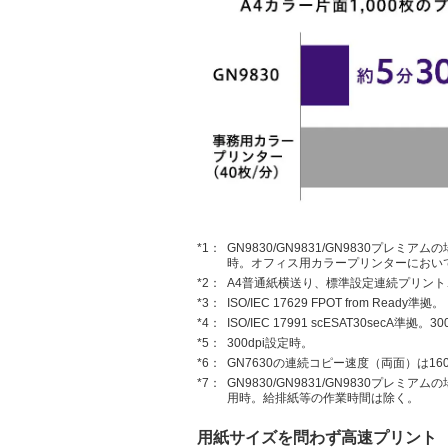
*1：
GN9830/GN9831/GN9830プ
時。オフィス用カラープリンターにおいて
*2：
A4普通紙横送り、標準設定連続プリント
*3：
ISO/IEC 17629 FPOT from Ready準拠。
*4：
ISO/IEC 17991 scESAT30secA準拠。
*5：
300dpi設定時。
*6：
GN7630の連続コピー速度（両面）は16
*7：
GN9830/GN9831/GN9830プ
用時。給排紙等の作業時間は除く。
用紙サイズを問わず高速プリント