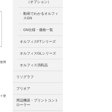
（オプション）
動画でわかるオルフィ
スGN
GN仕様・価格一覧
オルフィスFTシリーズ
オルフィスGLシリーズ
イ使用
オルフィス消耗品
リソグラフ
プリオア
レイ使
周辺機器・プリントコント
ローラー