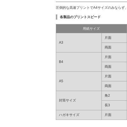
圧倒的な高速プリントでA4サイズのみならず、
各製品のプリントスピード
用紙サイズ
片面
A3
両面
片面
B4
両面
片面
A5
両面
角2
封筒サイズ
長3
ハガキサイズ
片面