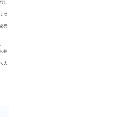
付に
ませ
必要
。
の停
て支