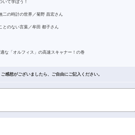
ついて学ぼう！
無二の時計の世界／菊野 昌宏さん
ことのない言葉／牟田 都子さん
最適な「オルフィス」の高速スキャナー！の巻
・ご感想がございましたら、ご自由にご記入ください。