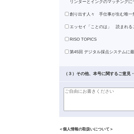
リンターとインクのマッチングに
創り出す人々 手仕事が生む唯一
エッセイ「ことのは」 読まれる
RISO TOPICS
第45回 デジタル採点システムに
（３）その他、本号に関するご意見
＜個人情報の取扱いについて＞