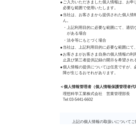
●
ご入力いただきました個人情報は、お申
必要な範囲で使用いたします。
●
当社は、お客さまから提供された個人情
ん。
・
上記利用目的に必要な範囲にて、適切
がある場合
・
法令等にもとづく場合
●
当社は、上記利用目的に必要な範囲にて
●
お客さまがお客さま自身の個人情報の利
止及び第三者提供記録の開示を希望され
●
個人情報の提供については任意ですが、
障が生じるおそれがあります。
＜個人情報管理者（個人情報保護管理者代
理想科学工業株式会社 営業管理部長
Tel:03-5441-6602
上記の個人情報の取扱いについてご