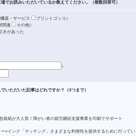
立場でお読みいただいているか教えてください。（複数回答可）
刷機器・サービス
プリントゴッコ
）
材関連
その他
）
引きがあった
）
んでいただいた記事はどれですか？（3つまで）
インの包装紙が大人気！障がい者の就労継続支援事業を印刷でサポート
ター×インク「マッチング」さまざまな利便性を提供するために行ってい