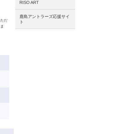
RISO ART
鹿島アントラーズ応援サイ
いただ
ト
いま