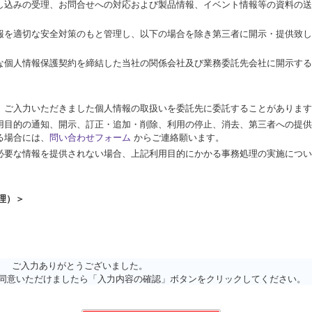
し込みの受理、お問合せへの対応および製品情報、イベント情報等の資料の送
報を適切な安全対策のもと管理し、以下の場合を除き第三者に開示・提供致し
な個人情報保護契約を締結した当社の関係会社及び業務委託先会社に開示する
、ご入力いただきました個人情報の取扱いを委託先に委託することがあります
用目的の通知、開示、訂正・追加・削除、利用の停止、消去、第三者への提供
る場合には、
問い合わせフォーム
からご連絡願います。
必要な情報を提供されない場合、上記利用目的にかかる事務処理の実施につい
理）＞
ご入力ありがとうございました。

同意いただけましたら「入力内容の確認」ボタンをクリックしてください。