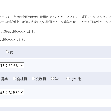
タとして、今後の企画の参考に使用させていただくとともに、誌面でご紹介させて
ペースの関係上、趣旨を改変しない範囲で文言を編集させていただく可能性がござ
、ご送信お願いいたします。
信お願いいたします。
男
女
自営業
会社員
公務員
学生
その他