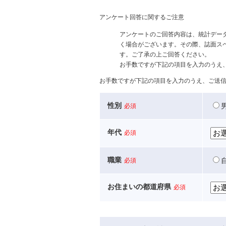
アンケート回答に関するご注意
アンケートのご回答内容は、統計デー
く場合がございます。その際、誌面ス
す。ご了承の上ご回答ください。
お手数ですが下記の項目を入力のうえ
お手数ですが下記の項目を入力のうえ、ご送
性別
必須
年代
必須
職業
必須
お住まいの都道府県
必須