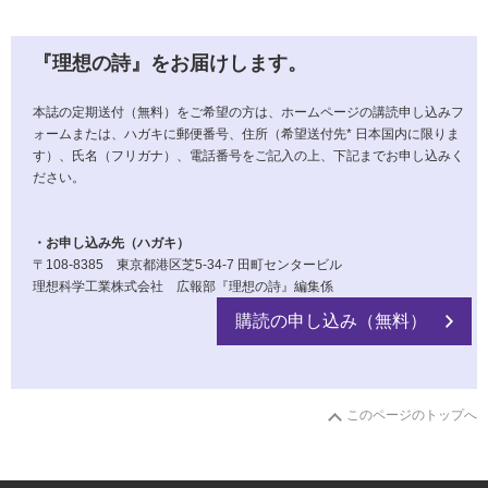
『理想の詩』をお届けします。
本誌の定期送付（無料）をご希望の方は、ホームページの講読申し込みフ
ォームまたは、ハガキに郵便番号、住所（希望送付先* 日本国内に限りま
す）、氏名（フリガナ）、電話番号をご記入の上、下記までお申し込みく
ださい。
・お申し込み先（ハガキ）
〒108-8385 東京都港区芝5-34-7 田町センタービル
理想科学工業株式会社 広報部『理想の詩』編集係
購読の申し込み（無料）
このページのトップへ