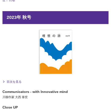
生！ の巻
2023年 秋号
目次を見る
Communicators - with Innovative mind
川柳作家 大西 泰世
Close UP