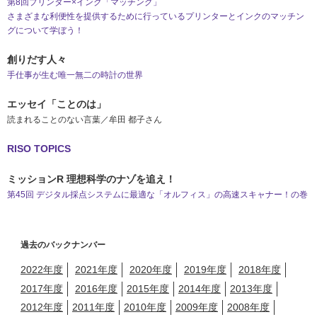
第8回プリンター×インク「マッチング」
さまざまな利便性を提供するために行っているプリンターとインクのマッチン
グについて学ぼう！
創りだす人々
手仕事が生む唯一無二の時計の世界
エッセイ「ことのは」
読まれることのない言葉／牟田 都子さん
RISO TOPICS
ミッションR 理想科学のナゾを追え！
第45回 デジタル採点システムに最適な「オルフィス」の高速スキャナー！の巻
過去のバックナンバー
2022年度
2021年度
2020年度
2019年度
2018年度
2017年度
2016年度
2015年度
2014年度
2013年度
2012年度
2011年度
2010年度
2009年度
2008年度