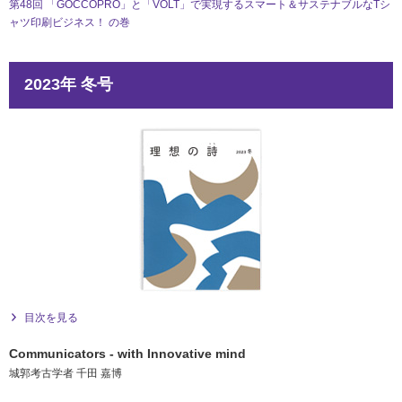
第48回 「GOCCOPRO」と「VOLT」で実現するスマート＆サステナブルなTシ
ャツ印刷ビジネス！ の巻
2023年 冬号
目次を見る
Communicators - with Innovative mind
城郭考古学者 千田 嘉博