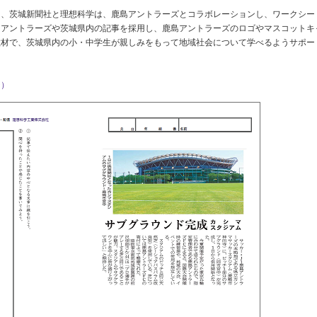
る、茨城新聞社と理想科学は、鹿島アントラーズとコラボレーションし、ワークシー
島アントラーズや茨城県内の記事を採用し、鹿島アントラーズのロゴやマスコットキ
教材で、茨城県内の小・中学生が親しみをもって地域社会について学べるようサポー
ジ）