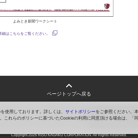
よみとき新聞ワークシート
詳細はこちらをご覧ください。
ページトップへ戻る
ieを使用しております。詳しくは、
サイトポリシー
をご参照ください。
シー
サイトポリシー
ソーシャルメディア
。これらのポリシーに基づいたCookieの利用に同意頂ける場合は、「
公式アカウント一覧
Copyright
2026 RISO KAGAKU CORPORATION. All Rights Reserved.