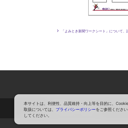
「よみとき新聞ワークシート」について、
本サイトは、利便性、品質維持・向上等を目的に、Cook
お問い合わせ
サイトマップ
プライバ
取扱については、
プライバシーポリシー
をご参照ください
ソーシャルメディアポリシー
してください。