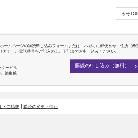
今号TO
ホームページの講読申し込みフォームまたは、ハガキに郵便番号、住所（希
フリガナ）、電話番号をご記入の上、下記までお申し込みください。
購読の申し込み（無料）
センタービル
詩』編集係
見・ご感想
購読の変更・停止