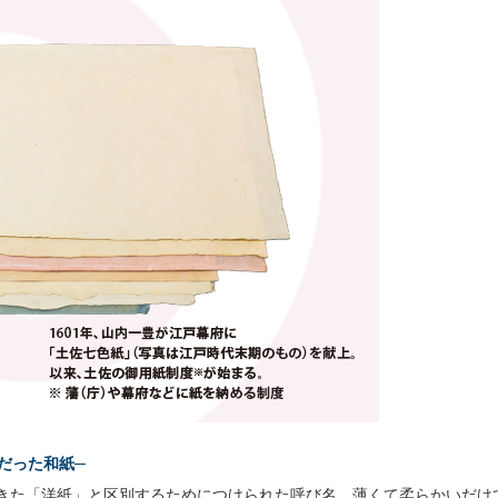
だった和紙─
きた「洋紙」と区別するためにつけられた呼び名。薄くて柔らかいだけ