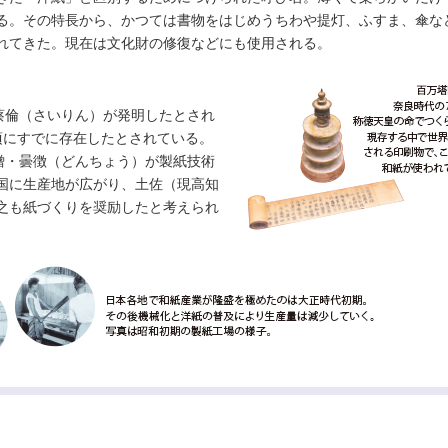
る。その特長から、かつては書物をはじめうちわや提灯、ふすま、傘な
れてきた。現在は文化財の修復などにも使用される。
蔡倫（さいりん）が発明したとされ
頃にすでに存在したとされている。
僧・曇徴（どんちょう）が製紙技術
国に生産地が広がり、土佐（現高知
之も紙づくりを奨励したと考えられ