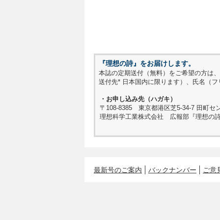
『理想の詩』をお届けします。
本誌の定期送付（無料）をご希望の方は、
送付先* 日本国内に限ります）、氏名（
・お申し込み先（ハガキ）
〒108-8385 東京都港区芝5-34-7 田町
理想科学工業株式会社 広報部『理想の
最新号のご案内
バックナンバー
ご意