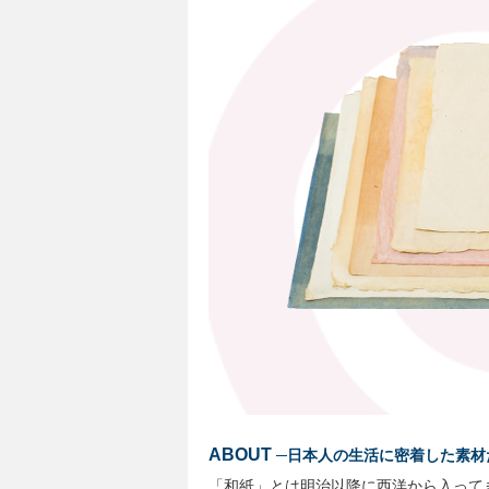
ABOUT
─日本人の生活に密着した素材
「和紙」とは明治以降に西洋から入って