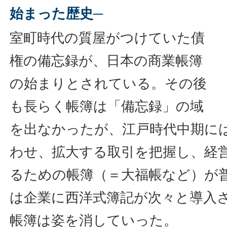
始まった歴史─
室町時代の質屋がつけていた債
権の備忘録が、日本の商業帳簿
の始まりとされている。その後
も長らく帳簿は「備忘録」の域
を出なかったが、江戸時代中期に
わせ、拡大する取引を把握し、経
るための帳簿（＝大福帳など）が
は企業に西洋式簿記が次々と導入
帳簿は姿を消していった。