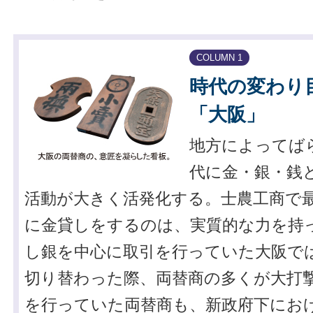
COLUMN 1
時代の変わり
「大阪」
地方によってば
代に金・銀・銭
活動が大きく活発化する。士農工商で
に金貸しをするのは、実質的な力を持
し銀を中心に取引を行っていた大阪で
切り替わった際、両替商の多くが大打
を行っていた両替商も、新政府下にお