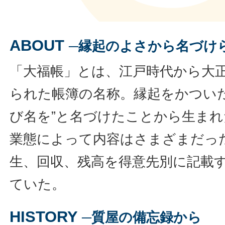
ABOUT
─縁起のよさから名づけ
「大福帳」とは、江戸時代から大
られた帳簿の名称。縁起をかつい
び名を”と名づけたことから生ま
業態によって内容はさまざまだっ
生、回収、残高を得意先別に記載
ていた。
HISTORY
─質屋の備忘録から