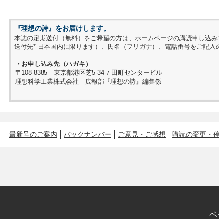
『理想の詩』をお届けします。
本誌の定期送付（無料）をご希望の方は、ホームページの講読申し込み
送付先* 日本国内に限ります）、氏名（フリガナ）、電話番号をご記入
・お申し込み先（ハガキ）
〒108-8385 東京都港区芝5-34-7 田町センタービル
理想科学工業株式会社 広報部『理想の詩』編集係
最新号のご案内
バックナンバー
ご意見・ご感想
購読の変更・
ペ