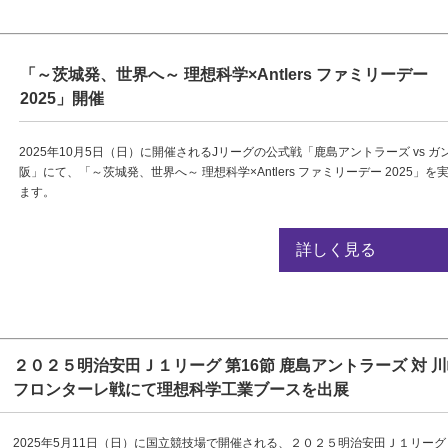
「～茨城発、世界へ～ 理想科学×Antlers ファミリーデー
2025」開催
2025年10月5日（日）に開催されるJリーグの公式戦「鹿島アントラーズ vs ガ
阪」にて、「～茨城発、世界へ～ 理想科学×Antlers ファミリーデー 2025」を
ます。
詳しく見る
２０２５明治安田Ｊ１リーグ 第16節 鹿島アントラーズ 対 
フロンターレ戦にて理想科学工業ブースを出展
2025年5月11日（日）に国立競技場で開催される、２０２５明治安田Ｊ１リーグ 