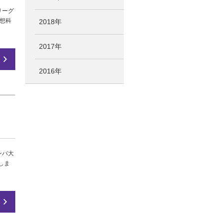
リーグ
理想科
2018年
2017年
2016年
ンバ大
賛しま