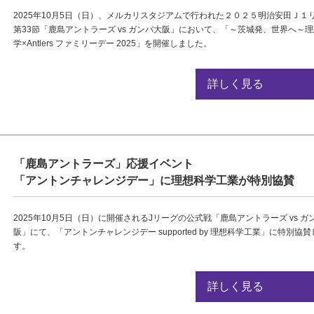
2025年10月5日（日）、メルカリスタジアムで行われた２０２５明治安田Ｊ１
第33節「鹿島アントラーズ vs ガンバ大阪」において、「～茨城発、世界へ～
学×Antlers ファミリーデー 2025」を開催しました。
詳しく見る
「鹿島アントラーズ」応援イベント
「アントンチャレンジデー」に理想科学工業が特別協賛
2025年10月5日（日）に開催されるJリーグの公式戦「鹿島アントラーズ vs ガ
阪」にて、「アントンチャレンジデー supported by 理想科学工業」に特別協
す。
詳しく見る