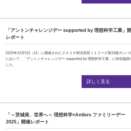
「アントンチャレンジデー supported by 理想科学工業」
レポート
2025年10月5日（日）に開催された２０２５明治安田Ｊ１リーグ第33節ガンバ
において、「アントンチャレンジデー supported by 理想科学工業」に特別協
した。
詳しく見る
「～茨城発、世界へ～ 理想科学×Antlers ファミリーデー
2025」開催レポート