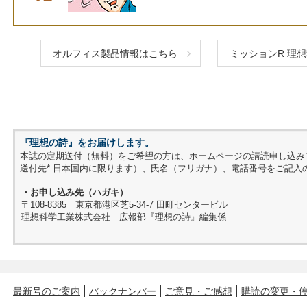
オルフィス製品情報はこちら
ミッションR 理
『理想の詩』をお届けします。
本誌の定期送付（無料）をご希望の方は、ホームページの講読申し込み
送付先* 日本国内に限ります）、氏名（フリガナ）、電話番号をご記入
・お申し込み先（ハガキ）
〒108-8385 東京都港区芝5-34-7 田町センタービル
理想科学工業株式会社 広報部『理想の詩』編集係
最新号のご案内
バックナンバー
ご意見・ご感想
購読の変更・