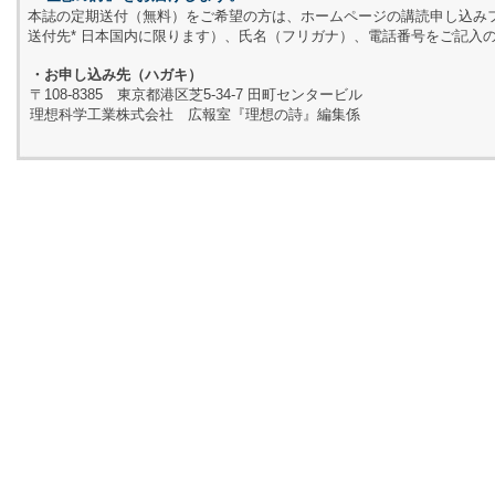
本誌の定期送付（無料）をご希望の方は、ホームページの講読申し込み
送付先* 日本国内に限ります）、氏名（フリガナ）、電話番号をご記入
・お申し込み先（ハガキ）
〒108-8385 東京都港区芝5-34-7 田町センタービル
理想科学工業株式会社 広報室『理想の詩』編集係