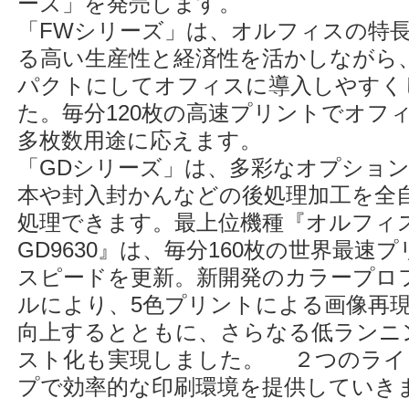
ーズ」を発売します。
「FWシリーズ」は、オルフィスの特
る高い生産性と経済性を活かしながら
パクトにしてオフィスに導入しやすく
た。毎分120枚の高速プリントでオフ
多枚数用途に応えます。
「GDシリーズ」は、多彩なオプショ
本や封入封かんなどの後処理加工を全
処理できます。最上位機種『オルフィ
GD9630』は、毎分160枚の世界最速
スピードを更新。新開発のカラープロ
ルにより、5色プリントによる画像再
向上するとともに、さらなる低ランニ
スト化も実現しました。 ２つのライ
プで効率的な印刷環境を提供していき