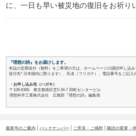
に、一日も早い被災地の復旧をお祈り
『理想の詩』をお届けします。
本誌の定期送付（無料）をご希望の方は、ホームページの講読申し込み
送付先* 日本国内に限ります）、氏名（フリガナ）、電話番号をご記入
・お申し込み先（ハガキ）
〒108-8385 東京都港区芝5-34-7 田町センタービル
理想科学工業株式会社 広報部『理想の詩』編集係
最新号のご案内
バックナンバー
ご意見・ご感想
購読の変更・