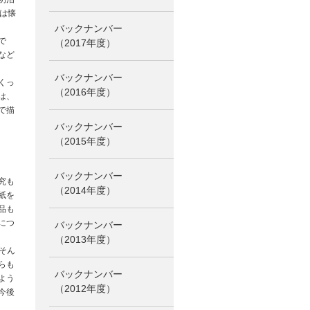
は懐
バックナンバー
で
（2017年度）
など
バックナンバー
くっ
（2016年度）
は、
で描
バックナンバー
（2015年度）
バックナンバー
究も
（2014年度）
紙を
品も
につ
バックナンバー
（2013年度）
そん
らも
バックナンバー
よう
（2012年度）
今後