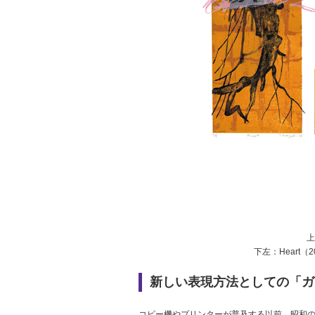
上
下左：Heart（2
新しい表現方法としての「ガ
コピー機やプリンターが普及する以前、昭和