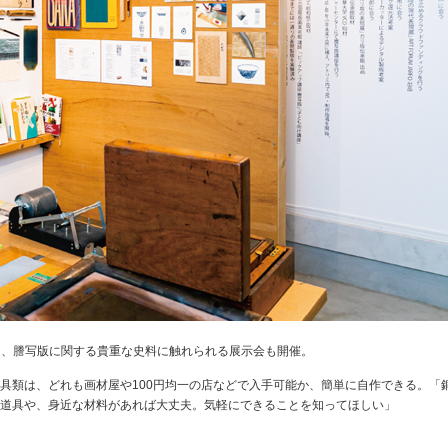
8」では、謄写版に関する貴重な史料に触れられる展示会も開催。
具類は、どれも画材屋や100円均一の店などで入手可能か、簡単に自作できる。「
道具や、身近な材料があれば大丈夫。気軽にできることを知ってほしい」