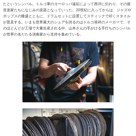
たというシンバル。トルコ軍のヨーロッパ遠征によって西洋に伝わり、その後
音楽家たちになじみの楽器となっていった。20世紀に入ってからは、ジャズや
ポップスの隆盛とともに、ドラムセットに設置してスティックで叩くスタイル
が普及する。いまも世界最大のシェアを誇るのはトルコ発祥のメーカーで、そ
のほとんどが工場で大量生産される中、山本さんの手がける手打ちのシンバル
が世界の名だたる演奏家から支持を集めている。