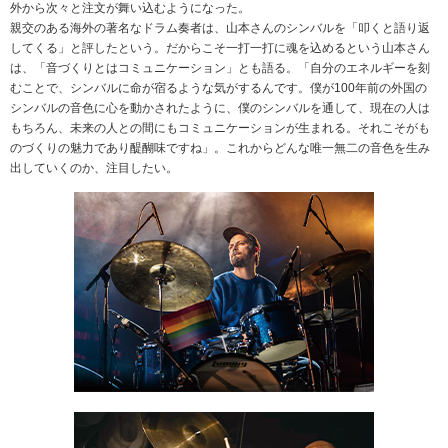
外から次々と注文が舞い込むようになった。
親交のある海外の著名なドラム奏者は、山本さんのシンバルを「叩くと語り返
してくる」と評したという。だからこそ一打一打に魂を込めるという山本さん
は、「音づくりとはコミュニケーション」とも語る。「自分のエネルギーを刻
むことで、シンバルに命が宿るような気がするんです。僕が100年前の外国の
シンバルの音色に心を動かされたように、僕のシンバルを通して、現在の人は
もちろん、未来の人との間にもコミュニケーションが生まれる。それこそがも
のづくりの魅力であり醍醐味ですね」。これからどんな唯一無二の音色を生み
出していくのか、注目したい。