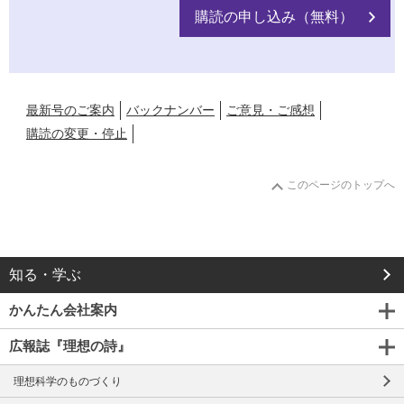
購読の申し込み（無料）
最新号のご案内
バックナンバー
ご意見・ご感想
購読の変更・停止
このページのトップへ
知る・学ぶ
かんたん会社案内
広報誌『理想の詩』
理想科学のものづくり