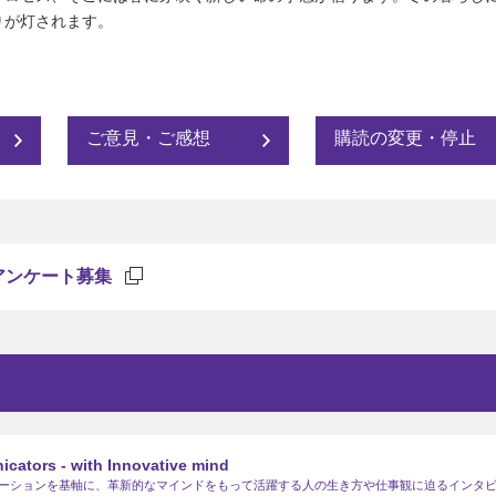
りが灯されます。
ご意見・ご感想
購読の変更・停止
アンケート募集
cators - with Innovative mind
ーションを基軸に、革新的なマインドをもって活躍する人の生き方や仕事観に迫るインタ