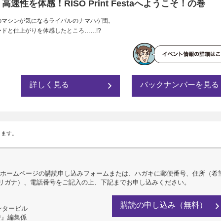
 高速性を体感！RISO Print Festaへようこそ！の巻
のマシンが気になるライバルのナマハゲ団。
ドと仕上がりを体感したところ……!?
詳しく見る
バックナンバーを見る
ります。
ホームページの講読申し込みフォームまたは、ハガキに郵便番号、住所（希
フリガナ）、電話番号をご記入の上、下記までお申し込みください。
購読の申し込み（無料）
センタービル
詩』編集係