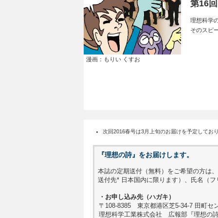
第16回
理想科学
そのスピー
漫画：もりい くすお
次回2016春号は3月上旬のお届けを予定してお
『理想の詩』をお届けします。
本誌の定期送付（無料）をご希望の方は、
送付先* 日本国内に限ります）、氏名（
・お申し込み先（ハガキ）
〒108-8385 東京都港区芝5-34-7 田町
理想科学工業株式会社 広報部『理想の