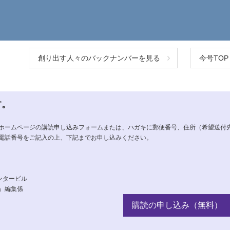
創り出す人々のバックナンバーを見る
今号TOP
す。
ホームページの講読申し込みフォームまたは、ハガキに郵便番号、住所（希望送付先
電話番号をご記入の上、下記までお申し込みください。
センタービル
』編集係
購読の申し込み（無料）