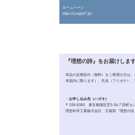
ホームページ
https://1oxjiji07.jp/
『理想の詩』をお届けしま
本誌の定期送付（無料）をご希望の方は、
本国内に限ります）、氏名（フリガナ）、
・お申し込み先（ハガキ）
〒108-8385 東京都港区芝5-34-7 田町
理想科学工業株式会社 広報部『理想の詩