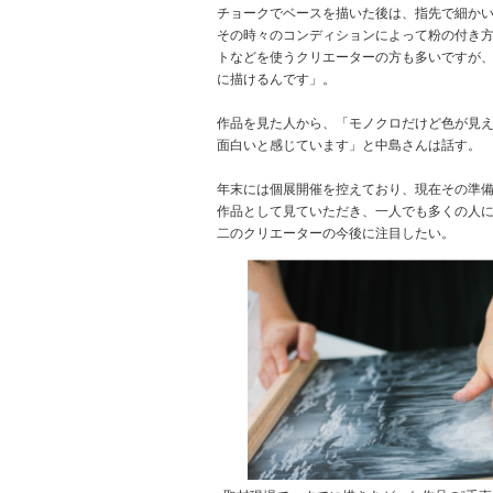
チョークでベースを描いた後は、指先で細か
その時々のコンディションによって粉の付き
トなどを使うクリエーターの方も多いですが
に描けるんです」。
作品を見た人から、「モノクロだけど色が見
面白いと感じています」と中島さんは話す。
年末には個展開催を控えており、現在その準
作品として見ていただき、一人でも多くの人
二のクリエーターの今後に注目したい。