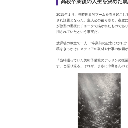
高校卒業後の人生を決めた黒
2015年１月、当時世界的ブームを巻き起こ
され話題となった。主人公の後ろ姿と、夜空
が教室の黒板にチョークで描かれたものであ
消されていたという事実だ。
放課後の教室で一人、”卒業前の記念になれば
稿をきっかけにメディアの取材や仕事の依頼
「当時通っていた美術予備校のデッサンの授
す」と振り返る。それが、まさに中島さんの