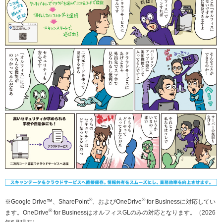
社会とのかかわり
閉じる
®
®
※Google Drive™、SharePoint
、およびOneDrive
for Businessに対応してい
®
ます。OneDrive
for BusinessはオルフィスGLのみの対応となります。（2026