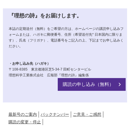
『理想の詩』をお届けします。
本誌の定期送付（無料）をご希望の方は、ホームページの講読申し込みフ
ォームまたは、ハガキに郵便番号、住所（希望送付先* 日本国内に限りま
す）、氏名（フリガナ）、電話番号をご記入の上、下記までお申し込みく
ださい。
・お申し込み先（ハガキ）
〒108-8385 東京都港区芝5-34-7 田町センタービル
理想科学工業株式会社 広報部『理想の詩』編集係
購読の申し込み（無料）
最新号のご案内
バックナンバー
ご意見・ご感想
購読の変更・停止