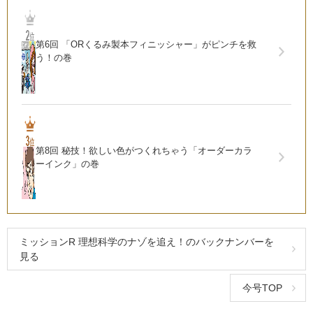
第6回 「ORくるみ製本フィニッシャー」がピンチを救
う！の巻
第8回 秘技！欲しい色がつくれちゃう「オーダーカラ
ーインク」の巻
ミッションR 理想科学のナゾを追え！のバックナンバーを
見る
今号TOP