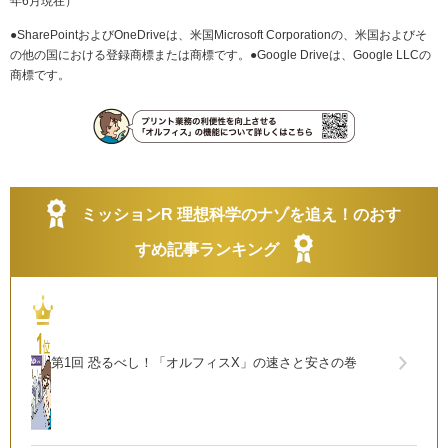
年6月現在）
●SharePointおよびOneDriveは、米国Microsoft Corporationの、米国およびそ
の他の国における登録商標または商標です。●Google Driveは、Google LLCの
商標です。
ミッションR 理想科学のナゾを追え！のおす
すめ記事ランキング
第1回 恐るべし！「オルフィスX」の速さと安さの巻