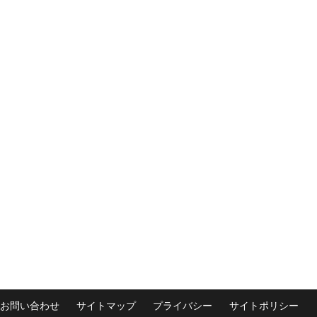
お問い合わせ
サイトマップ
プライバシー
サイトポリシー