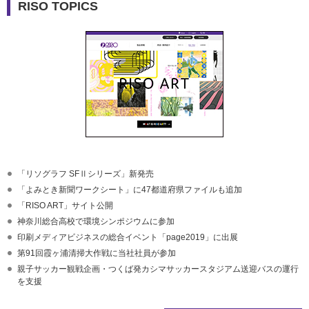
RISO TOPICS
「リソグラフ SFⅡシリーズ」新発売
「よみとき新聞ワークシート」に47都道府県ファイルも追加
「RISO ART」サイト公開
神奈川総合高校で環境シンポジウムに参加
印刷メディアビジネスの総合イベント「page2019」に出展
第91回霞ヶ浦清掃大作戦に当社社員が参加
親子サッカー観戦企画・つくば発カシマサッカースタジアム送迎バスの運行
を支援