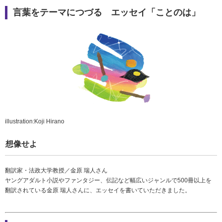
言葉をテーマにつづる エッセイ「ことのは」
illustration:Koji Hirano
想像せよ
翻訳家・法政大学教授／金原 瑞人さん
ヤングアダルト小説やファンタジー、伝記など幅広いジャンルで500冊以上を
翻訳されている金原 瑞人さんに、エッセイを書いていただきました。