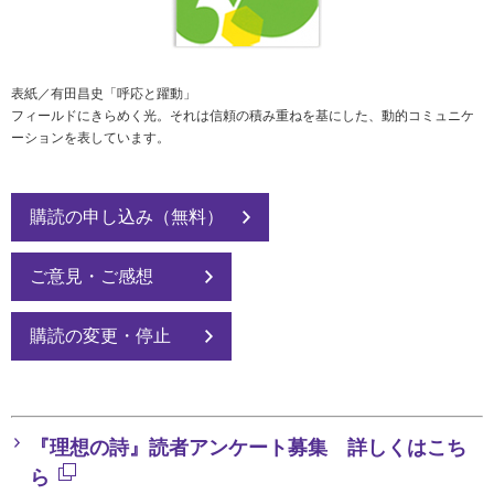
社会とのかかわり
閉じる
表紙／有田昌史「呼応と躍動」
フィールドにきらめく光。それは信頼の積み重ねを基にした、動的コミュニケ
ーションを表しています。
購読の申し込み（無料）
ご意見・ご感想
購読の変更・停止
『理想の詩』読者アンケート募集 詳しくはこち
ら