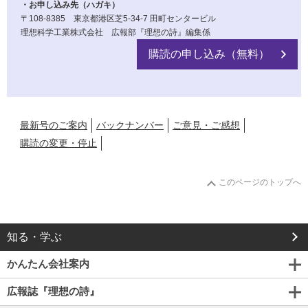
・お申し込み先（ハガキ）
〒108-8385 東京都港区芝5-34-7 田町センタービル
理想科学工業株式会社 広報部『理想の詩』編集係
購読の申し込み（無料）
最新号のご案内
バックナンバー
ご意見・ご感想
購読の変更・停止
このページのトップへ
知る・学ぶ
かんたん会社案内
広報誌『理想の詩』