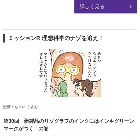
詳しく見る
ミッションR 理想科学のナゾを追え！
漫画：もりい くすお
第30回 新製品のリソグラフのインクにはインキグリーン
マークがつく！の巻