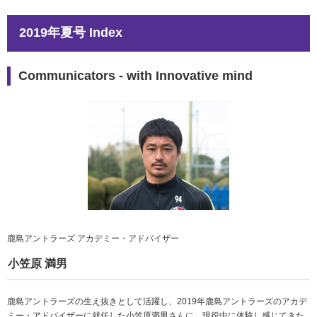
2019年夏号 Index
Communicators - with Innovative mind
鹿島アントラーズ アカデミー・アドバイザー
小笠原 満男
鹿島アントラーズの生え抜きとして活躍し、2019年鹿島アントラーズのアカデ
ミー・アドバイザーに就任した小笠原満男さんに、現役中に体験し感じてきた