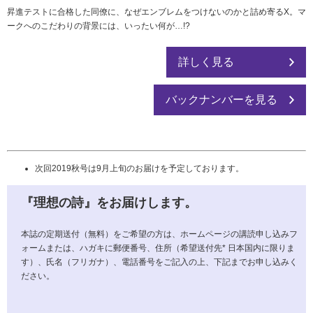
昇進テストに合格した同僚に、なぜエンブレムをつけないのかと詰め寄るX。マ
ークへのこだわりの背景には、いったい何が…!?
詳しく見る
バックナンバーを見る
次回2019秋号は9月上旬のお届けを予定しております。
『理想の詩』をお届けします。
本誌の定期送付（無料）をご希望の方は、ホームページの講読申し込みフ
ォームまたは、ハガキに郵便番号、住所（希望送付先* 日本国内に限りま
す）、氏名（フリガナ）、電話番号をご記入の上、下記までお申し込みく
ださい。