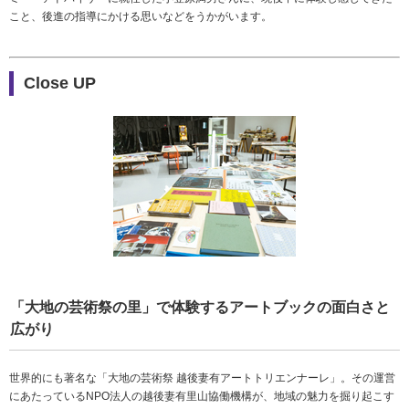
こと、後進の指導にかける思いなどをうかがいます。
Close UP
「大地の芸術祭の里」で体験するアートブックの面白さと
広がり
世界的にも著名な「大地の芸術祭 越後妻有アートトリエンナーレ」。その運営
にあたっているNPO法人の越後妻有里山協働機構が、地域の魅力を掘り起こす