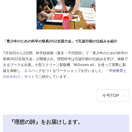
「青少年のための科学の祭典2022全国大会」で孔版印刷の仕組みを紹介
7月30日から2日間、科学技術館（東京・千代田区）で「青少年のための科学の
祭典2022全国大会」が開催され、理想科学は孔版印刷の仕組みを学び、体験で
きるブースを出展。小型スクリーン製版機「MiScreen a4」を使って実際に製
版を体験し、エコバッグをつくるワークショップを行いました。
「学校教育と
のかかわり」サイト
でご紹介しています。
今号TOP
『理想の詩』をお届けします。