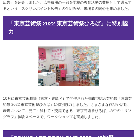
広告」を紹介しました。広告費用の一部を学校の教育活動の費用として還元す
るという「スクリレポイント広告」の仕組みが、来場者の関心を集めました。
「東京芸術祭 2022 東京芸術祭ひろば」に特別協
力
10月に東京芸術劇場（東京・豊島区）で開催された都市型総合芸術祭「東京芸
術祭 2022 東京芸術祭ひろば」に特別協力しました。さまざまな作品や活動、
表現について、見て・触れて・交流できる「東京芸術祭ひろば」の中の「リソ
グラフ」体験スペースで、ワークショップを実施しました。