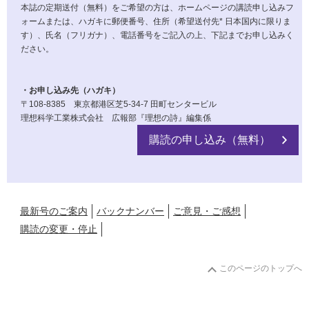
本誌の定期送付（無料）をご希望の方は、ホームページの講読申し込みフ
ォームまたは、ハガキに郵便番号、住所（希望送付先* 日本国内に限りま
す）、氏名（フリガナ）、電話番号をご記入の上、下記までお申し込みく
ださい。
・お申し込み先（ハガキ）
〒108-8385 東京都港区芝5-34-7 田町センタービル
理想科学工業株式会社 広報部『理想の詩』編集係
購読の申し込み（無料）
最新号のご案内
バックナンバー
ご意見・ご感想
購読の変更・停止
このページのトップへ