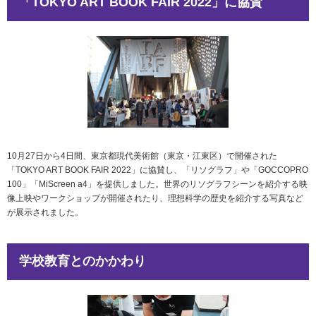
「TOKYO ART BOOK FAIR 2022」に協賛
10月27日から4日間、東京都現代美術館（東京・江東区）で開催された
「TOKYO ART BOOK FAIR 2022」に協賛し、「リソグラフ」や「GOCCOPRO
100」「MiScreen a4」を提供しました。世界のリソグラフシーンを紹介する映
像上映やワークショップが開催されたり、理想科学の歴史を紹介する写真など
が展示されました。
学校教育とのかかわり