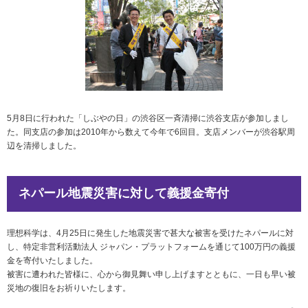
5月8日に行われた「しぶやの日」の渋谷区一斉清掃に渋谷支店が参加しまし
た。同支店の参加は2010年から数えて今年で6回目。支店メンバーが渋谷駅周
辺を清掃しました。
ネパール地震災害に対して義援金寄付
理想科学は、4月25日に発生した地震災害で甚大な被害を受けたネパールに対
し、特定非営利活動法人 ジャパン・プラットフォームを通じて100万円の義援
金を寄付いたしました。
被害に遭われた皆様に、心から御見舞い申し上げますとともに、一日も早い被
災地の復旧をお祈りいたします。