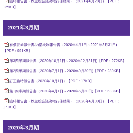
臨時報告書（株主総会議決権行使結果）（2021年6月28日）【PDF：
社会とのかかわり
125KB】
閉じる
2021年3月期
有価証券報告書/内部統制報告書（2020年4月1日～2021年3月31日)
【PDF：991KB】
第3四半期報告書（2020年10月1日～2020年12月31日)【PDF：272KB】
第2四半期報告書（2020年7月1日～2020年9月30日)【PDF：289KB】
訂正臨時報告書（2020年10月1日）【PDF：17KB】
第1四半期報告書（2020年4月1日～2020年6月30日)【PDF：633KB】
臨時報告書（株主総会議決権行使結果）（2020年6月30日）【PDF：
171KB】
2020年3月期