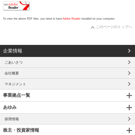
To view the above PDF files, you need to have
Adobe Reader
installed on your computer.
このページのトップへ
企業情報
ごあいさつ
会社概要
マネジメント
事業拠点一覧
あゆみ
採用情報
株主・投資家情報